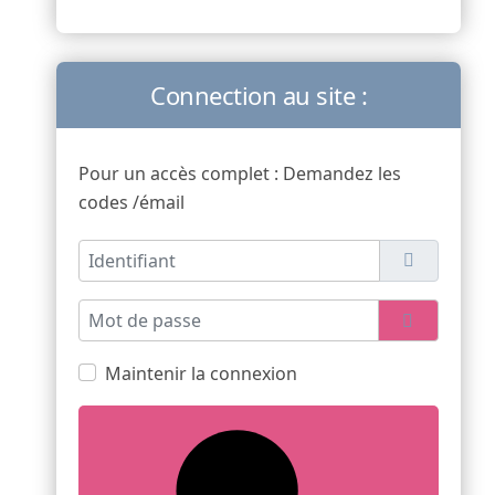
Connection au site :
Pour un accès complet : Demandez les
codes /émail
Identifiant
Mot de passe
Afficher l
Maintenir la connexion