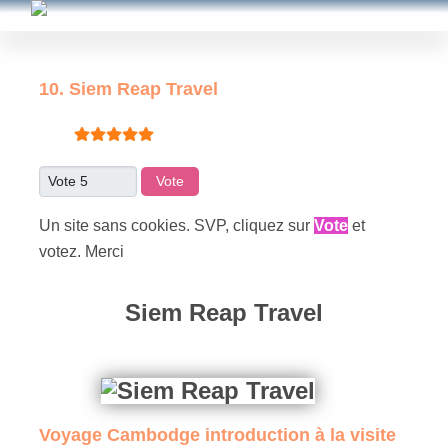
10. Siem Reap Travel
Vote utilisateur:
5
/
5
Veuillez voter
Un site sans cookies. SVP, cliquez sur
Vote
et
votez. Merci
Siem Reap Travel
Voyage Cambodge introduction à la visite