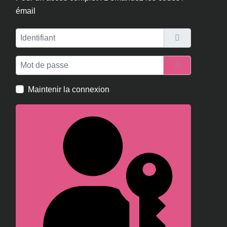
émail
Identifiant
Mot de passe
Afficher le m
Maintenir la connexion