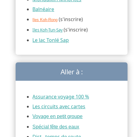
Balnéaire
(s'inscrire)
Iles Koh-Rong
(s'inscrire)
Iles Koh-Tun-Say
Le lac Tonlé Sap
Aller à :
Assurance voyage 100 %
Les circuits avec cartes
Voyage en petit groupe
Spécial fête des eaux
Dist., temps de route