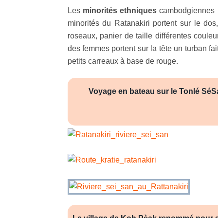
Les
minorités ethniques
cambodgiennes ne
minorités du Ratanakiri portent sur le dos,
roseaux, panier de taille différentes couleu
des femmes portent sur la tête un turban fai
petits carreaux à base de rouge.
Voyage en bateau sur le Tonlé SéSan