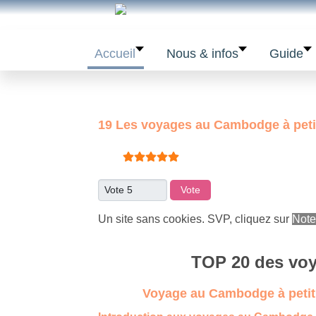
Accueil
Nous & infos
Guide
19 Les voyages au Cambodge à petit
Vote utilisateur:
5
/
5
Veuillez voter
Un site sans cookies. SVP, cliquez sur
Note
TOP 20 des
voy
Voyage au Cambodge à petit p