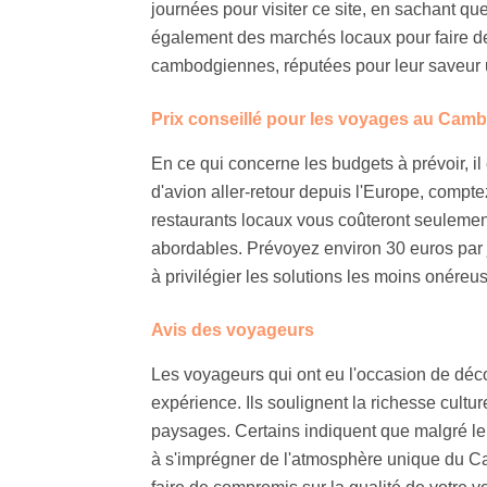
journées pour visiter ce site, en sachant que
également des marchés locaux pour faire des 
cambodgiennes, réputées pour leur saveur 
Prix conseillé pour les voyages au Cambo
En ce qui concerne les budgets à prévoir, il 
d'avion aller-retour depuis l'Europe, compte
restaurants locaux vous coûteront seulemen
abordables. Prévoyez environ 30 euros par 
à privilégier les solutions les moins onéreu
Avis des voyageurs
Les voyageurs qui ont eu l'occasion de déco
expérience. Ils soulignent la richesse cultur
paysages. Certains indiquent que malgré leur 
à s'imprégner de l'atmosphère unique du Ca