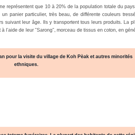
 représentent que 10 à 20% de la population totale du pays
 un panier particulier, très beau, de différente couleurs tress
rs suivant leur âge. Ils y transportent tous leurs produits. La p
t à l'aide de leur "Sarong", morceau de tissus en coton, en géné
 pour la visite du village de Koh Pèak et autres minorités
ethniques.