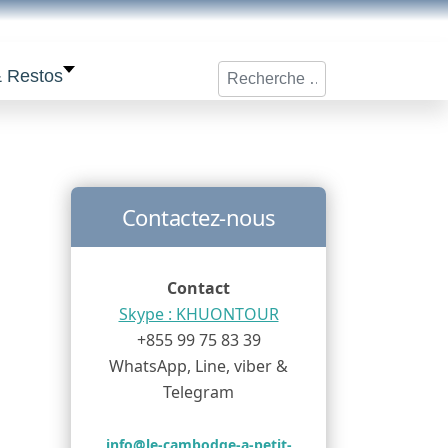
Rechercher
& Restos
Contactez-nous
Contact
Skype : KHUONTOUR
+855 99 75 83 39
WhatsApp, Line, viber &
Telegram
info@le-cambodge-a-petit-