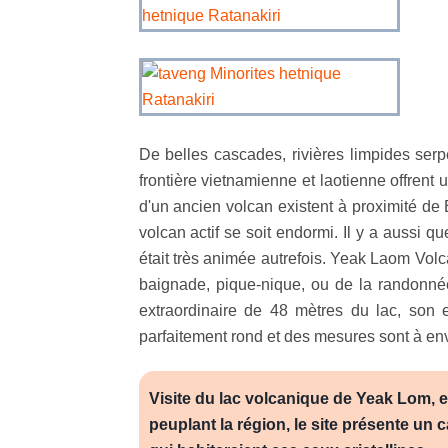
De belles cascades, rivières limpides serp
frontière vietnamienne et laotienne offren
d'un ancien volcan existent à proximité de
volcan actif se soit endormi. Il y a aussi 
était très animée autrefois. Yeak Laom Volca
baignade, pique-nique, ou de la randonnée
extraordinaire de 48 mètres du lac, son 
parfaitement rond et des mesures sont à envi
Visite du lac volcanique de Yeak Lom, 
peuplant la région, le site présente un