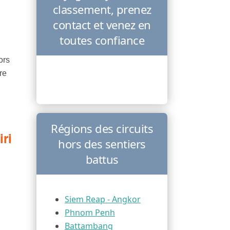
classement, prenez
contact et venez en
toutes confiance
ors
re
Régions des circuits
iri
hors des sentiers
battus
Siem Reap - Angkor
Phnom Penh
Battambang