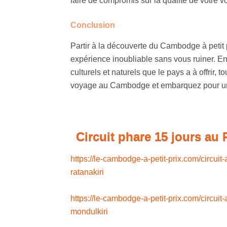
faire de compromis sur la qualité de votre 
Conclusion
Partir à la découverte du Cambodge à petit pr
expérience inoubliable sans vous ruiner. En
culturels et naturels que le pays a à offrir, 
voyage au Cambodge et embarquez pour une 
Circuit phare 15 jours au 
https://le-cambodge-a-petit-prix.com/circuit
ratanakiri
https://le-cambodge-a-petit-prix.com/circuit
mondulkiri