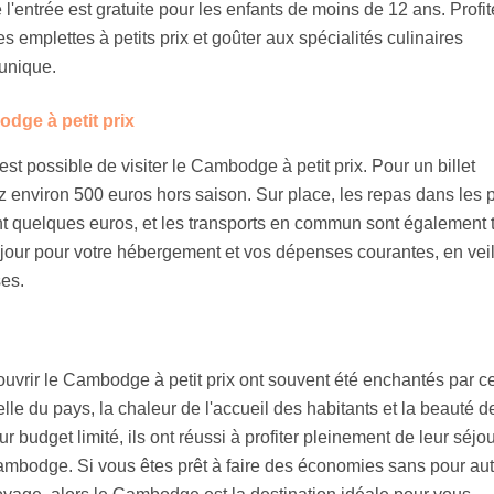
 l'entrée est gratuite pour les enfants de moins de 12 ans. Profit
emplettes à petits prix et goûter aux spécialités culinaires
unique.
dge à petit prix
est possible de visiter le Cambodge à petit prix. Pour un billet
z environ 500 euros hors saison. Sur place, les repas dans les p
t quelques euros, et les transports en commun sont également 
jour pour votre hébergement et vos dépenses courantes, en veil
ses.
uvrir le Cambodge à petit prix ont souvent été enchantés par ce
elle du pays, la chaleur de l'accueil des habitants et la beauté d
budget limité, ils ont réussi à profiter pleinement de leur séjou
mbodge. Si vous êtes prêt à faire des économies sans pour aut