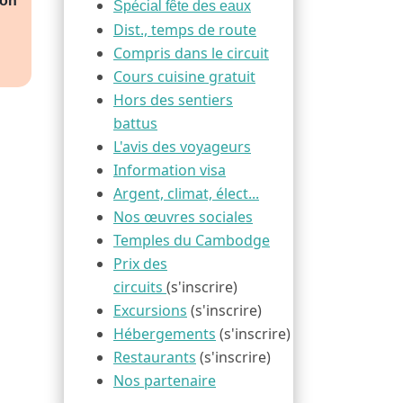
ion
Spécial fête des eaux
Dist., temps de route
Compris dans le circuit
Cours cuisine gratuit
Hors des sentiers
battus
L'avis des voyageurs
Information visa
Argent, climat, élect...
Nos œuvres sociales
Temples du Cambodge
Prix des
circuits
(s'inscrire)
Excursions
(s'inscrire)
Hébergements
(s'inscrire)
Restaurants
(s'inscrire)
Nos partenaire