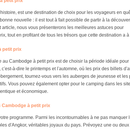
petit prix
istoire, est une destination de choix pour les voyageurs en qu
onne nouvelle : il est tout à fait possible de partir à la découve
 article, nous vous présenterons les meilleures astuces pour
 tout en profitant de tous les trésors que cette destination a à o
petit prix
au Cambodge à petit prix est de choisir la période idéale pour
, c'est-à-dire le printemps et l'automne, où les prix des billets d'
ébergement, tournez-vous vers les auberges de jeunesse et les p
ractifs. Vous pouvez également opter pour le camping dans les sit
hentique et économique.
 Cambodge à petit prix
er votre programme. Parmi les incontournables à ne pas manquer l
les d'Angkor, véritables joyaux du pays. Prévoyez une ou deux