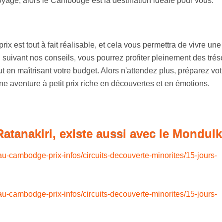
voyage, alors le Cambodge est la destination idéale pour vous.
ix est tout à fait réalisable, et cela vous permettra de vivre une
 suivant nos conseils, vous pourrez profiter pleinement des trés
tout en maîtrisant votre budget. Alors n'attendez plus, préparez vot
aventure à petit prix riche en découvertes et en émotions.
Ratanakiri, existe aussi avec le Mondulk
-au-cambodge-prix-infos/circuits-decouverte-minorites/15-jours-
-au-cambodge-prix-infos/circuits-decouverte-minorites/15-jours-