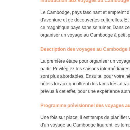
Introduction aux voyages au Cambodge à 
Le Cambodge, pays fascinant et empreint d'h
d'aventure et de découvertes culturelles. Et b
ce magnifique pays sans se ruiner. Dans cet
organiser un voyage au Cambodge à petit prix,
Description des voyages au Cambodge à 
La première étape pour organiser un voyage 
partir. Privilégiez les saisons intermédiaires
sont plus abordables. Ensuite, pour votre h
hôtels locaux qui offrent des tarifs très att
prévus à cet effet, pour une expérience aut
Programme prévisionnel des voyages au
Une fois sur place, il est temps de planifi
d'un voyage au Cambodge figurent les temp