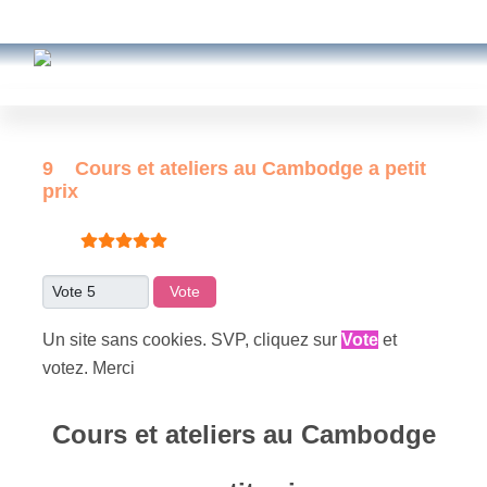
9 Cours et ateliers au Cambodge a petit
prix
Vote utilisateur:
5
/
5
Veuillez voter
Un site sans cookies. SVP, cliquez sur
Vote
et
votez. Merci
Cours et ateliers au Cambodge