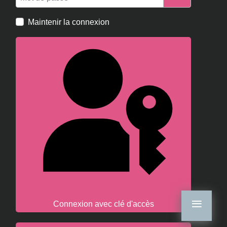
Afficher le m
Maintenir la connexion
≡
Connexion avec clé d'accès