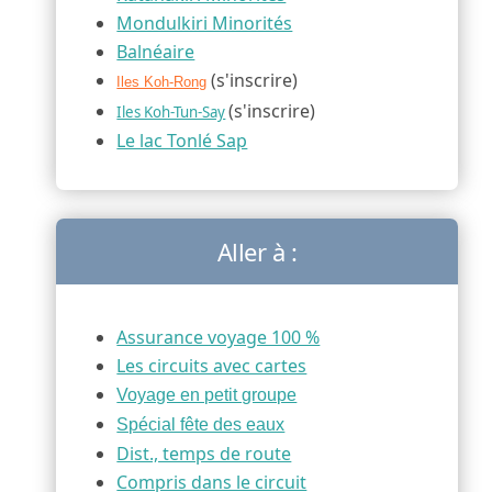
Mondulkiri Minorités
Balnéaire
(s'inscrire)
Iles Koh-Rong
(s'inscrire)
Iles Koh-Tun-Say
Le lac Tonlé Sap
Aller à :
Assurance voyage 100 %
Les circuits avec cartes
Voyage en petit groupe
Spécial fête des eaux
Dist., temps de route
Compris dans le circuit