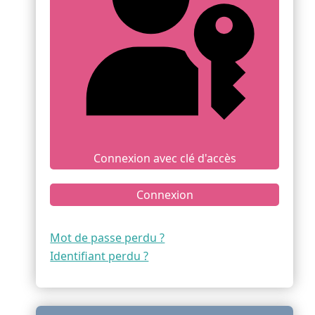
Connexion avec clé d'accès
Connexion
Mot de passe perdu ?
Identifiant perdu ?