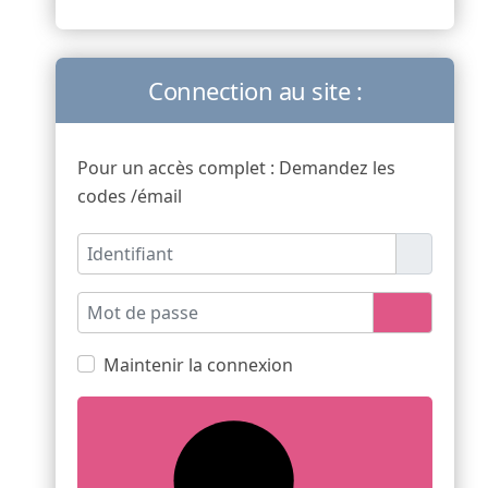
Connection au site :
Pour un accès complet : Demandez les
codes /émail
Identifiant
Mot de passe
Afficher l
Maintenir la connexion