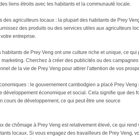
des liens étroits avec les habitants et la communauté locale.
s des agriculteurs locaux : la plupart des habitants de Prey Ven
fournissez des produits ou des services utiles aux agriculteurs lo
votre entreprise.
s habitants de Prey Veng ont une culture riche et unique, ce qui 
re marketing. Cherchez à créer des publicités ou des campagnes
nnel de la vie de Prey Veng pour attirer l'attention de vos prosp
conomiques : le gouvernement cambodgien a placé Prey Veng 
r le développement économique et social. Cela signifie que des 
n cours de développement, ce qui peut être une source
aux de chômage à Prey Veng est relativement élevé, ce qui rend 
bitants locaux. Si vous engagez des travailleurs de Prey Veng, v