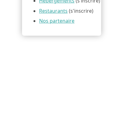
Hébergements
(s'inscrire)
Restaurants
(s'inscrire)
Nos partenaire