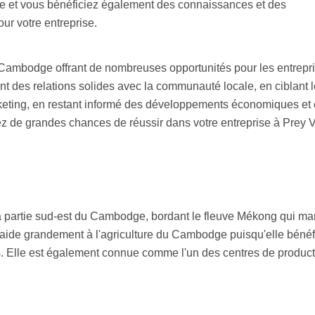
ale et vous bénéficiez également des connaissances et des
ur votre entreprise.
ambodge offrant de nombreuses opportunités pour les entrepr
nt des relations solides avec la communauté locale, en ciblant 
arketing, en restant informé des développements économiques et
ez de grandes chances de réussir dans votre entreprise à Prey 
a partie sud-est du Cambodge, bordant le fleuve Mékong qui m
e aide grandement à l'agriculture du Cambodge puisqu'elle bénéf
s. Elle est également connue comme l'un des centres de product