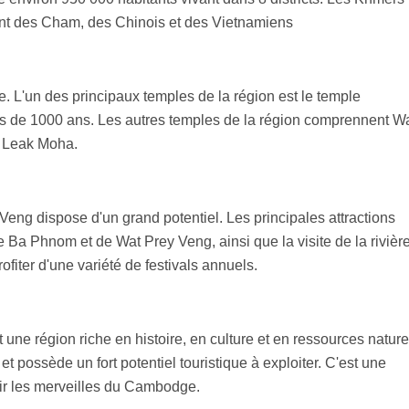
ent des Cham, des Chinois et des Vietnamiens
re. L'un des principaux temples de la région est le temple
s de 1000 ans. Les autres temples de la région comprennent W
t Leak Moha.
Veng dispose d'un grand potentiel. Les principales attractions
e Ba Phnom et de Wat Prey Veng, ainsi que la visite de la rivièr
fiter d'une variété de festivals annuels.
une région riche en histoire, en culture et en ressources nature
t possède un fort potentiel touristique à exploiter. C'est une
rir les merveilles du Cambodge.