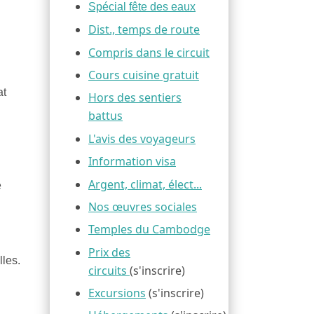
Spécial fête des eaux
Dist., temps de route
Compris dans le circuit
Cours cuisine gratuit
at
Hors des sentiers
battus
L'avis des voyageurs
Information visa
Argent, climat, élect...
e
Nos œuvres sociales
Temples du Cambodge
Prix des
lles.
circuits
(s'inscrire)
Excursions
(s'inscrire)