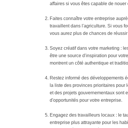
affaires si vous êtes capable de nouer 
Faites connaître votre entreprise auprè
travaillent dans l'agriculture. Si vous 
vous aurez plus de chances de réussir 
Soyez créatif dans votre marketing : le
être une source d'inspiration pour vot
montrent un côté authentique et traditio
Restez informé des développements é
la liste des provinces prioritaires pou
et des projets gouvernementaux sont e
d'opportunités pour votre entreprise.
Engagez des travailleurs locaux : le t
entreprise plus attrayante pour les ha