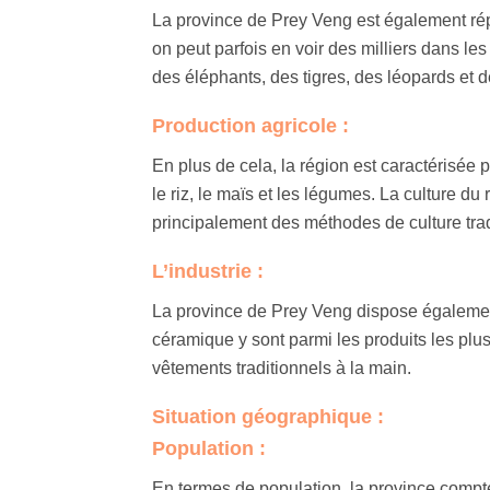
La province de Prey Veng est également répu
on peut parfois en voir des milliers dans l
des éléphants, des tigres, des léopards et 
Production agricole :
En plus de cela, la région est caractérisée 
le riz, le maïs et les légumes. La culture du r
principalement des méthodes de culture trad
L’industrie :
La province de Prey Veng dispose également 
céramique y sont parmi les produits les plus
vêtements traditionnels à la main.
Situation géographique :
Population :
En termes de population, la province compte