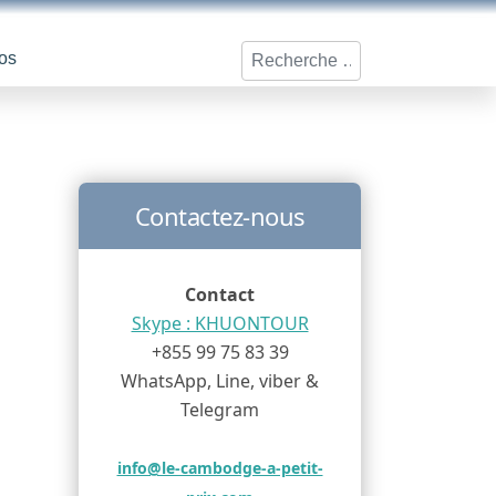
Rechercher
os
Contactez-nous
Contact
Skype : KHUONTOUR
+855 99 75 83 39
WhatsApp, Line, viber &
Telegram
info@le-cambodge-a-petit-