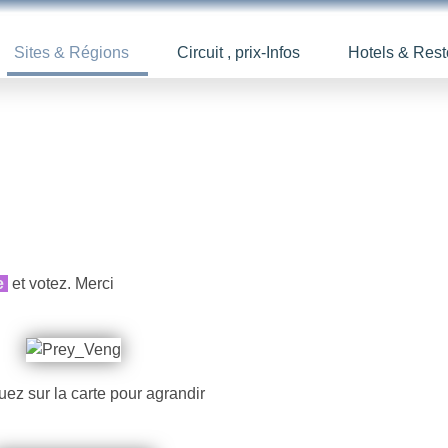
Sites & Régions
Circuit , prix-Infos
Hotels & Rest
e
et votez. Merci
uez sur la carte pour agrandir