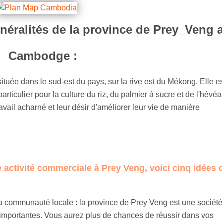
énéralités de la province de Prey_Veng 
Cambodge :
uée dans le sud-est du pays, sur la rive est du Mékong. Elle e
articulier pour la culture du riz, du palmier à sucre et de l'hévéa
vail acharné et leur désir d'améliorer leur vie de manière
 activité commerciale à Prey Veng, voici cinq idées 
la communauté locale : la province de Prey Veng est une sociét
ès importantes. Vous aurez plus de chances de réussir dans vos