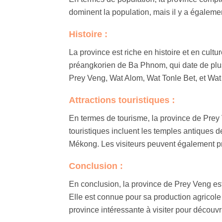
dominent la population, mais il y a égalem
Histoire :
La province est riche en histoire et en cultu
préangkorien de Ba Phnom, qui date de plu
Prey Veng, Wat Alom, Wat Tonle Bet, et Wa
Attractions touristiques :
En termes de tourisme, la province de Prey 
touristiques incluent les temples antiques d
Mékong. Les visiteurs peuvent également pro
Conclusion :
En conclusion, la province de Prey Veng est 
Elle est connue pour sa production agricole e
province intéressante à visiter pour découv