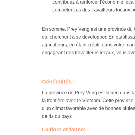
contribuez à renforcer l'économie loc
compétences des travailleurs locaux po
En somme, Prey Veng est une province du C
qui cherchent à se développer. En établissa
agriculteurs, en étant créatif dans votre m
engageant des travailleurs locaux, vous av
Généralités :
La province de Prey Veng est située dans l
la frontière avec le Vietnam. Cette provinc
d'un climat favorable avec de bonnes pluie
de riz du pays
La flore et faune: