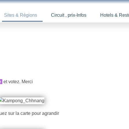
Sites & Régions
Circuit , prix-Infos
Hotels & Rest
e
et votez. Merci
uez sur la carte pour agrandir