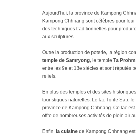
Aujourd'hui, la province de Kampong Chhnan
Kampong Chhnang sont célèbres pour leur beau
des techniques traditionnelles pour produire
aux sculptures.
Outre la production de poterie, la région c
temple de Samryong
, le temple
Ta Prohm
entre les 9e et 13e siècles et sont réputés p
reliefs.
En plus des temples et des sites historiqu
touristiques naturelles. Le lac Tonle Sap, l
province de Kampong Chhnang. Ce lac est u
offre de nombreuses activités de plein air au
Enfin,
la cuisine
de Kampong Chhnang est ég