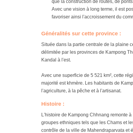
que la construction de routes, de ponts
Avec une vision à long terme, il est pos
favoriser ainsi l'accroissement du com
Généralités sur cette province :
Située dans la partie centrale de la plain
délimitée par les provinces de Kampong Th
Kandal à l'est.
Avec une superficie de 5 521 km², cette régi
majorité est khmère. Les habitants de Kamp
l'agriculture, à la pêche et à l'artisanat.
Histoire :
L'histoire de Kampong Chhnang remonte à l
groupes ethniques tels que les Chams et les
contrôle de la ville de Mahendraparvata et é