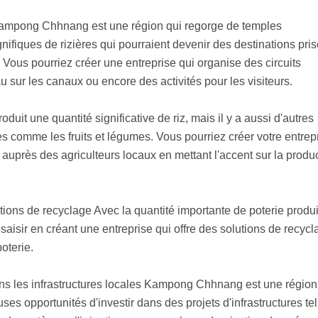
 Kampong Chhnang est une région qui regorge de temples
ifiques de rizières qui pourraient devenir des destinations pri
 Vous pourriez créer une entreprise qui organise des circuits
 sur les canaux ou encore des activités pour les visiteurs.
duit une quantité significative de riz, mais il y a aussi d'autres
s comme les fruits et légumes. Vous pourriez créer votre entrep
 auprès des agriculteurs locaux en mettant l'accent sur la produ
tions de recyclage Avec la quantité importante de poterie produi
saisir en créant une entreprise qui offre des solutions de recycl
oterie.
ans les infrastructures locales Kampong Chhnang est une région
s opportunités d'investir dans des projets d'infrastructures tel