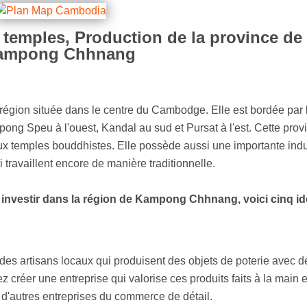
 temples, Production de la province de
ampong Chhnang
gion située dans le centre du Cambodge. Elle est bordée par 
g Speu à l'ouest, Kandal au sud et Pursat à l'est. Cette prov
ux temples bouddhistes. Elle possède aussi une importante indu
 travaillent encore de manière traditionnelle.
à investir dans la région de Kampong Chhnang, voici cinq i
c des artisans locaux qui produisent des objets de poterie avec d
z créer une entreprise qui valorise ces produits faits à la main e
d'autres entreprises du commerce de détail.