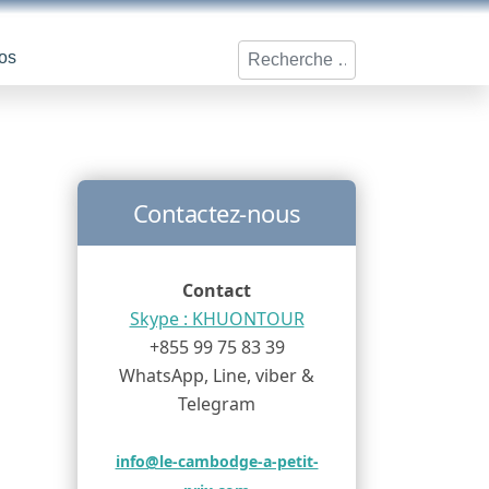
Rechercher
os
Contactez-nous
Contact
Skype : KHUONTOUR
+855 99 75 83 39
WhatsApp, Line, viber &
Telegram
info@le-cambodge-a-petit-