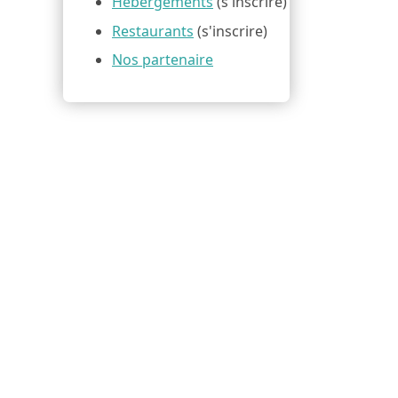
Hébergements
(s'inscrire)
Restaurants
(s'inscrire)
Nos partenaire