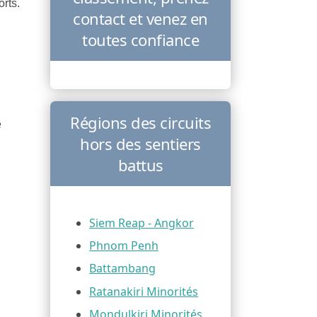
rts.
contact et venez en
toutes confiance
Régions des circuits
e
hors des sentiers
battus
Siem Reap - Angkor
Phnom Penh
Battambang
Ratanakiri Minorités
Mondulkiri Minorités