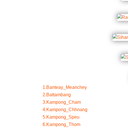
1.Banteay_Meanchey
2.Battambang
3.Kampong_Cham
4.Kampong_Chhnang
5.Kampong_Speu
6.Kampong_Thom