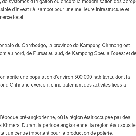
, de systèmes d'irrigation ou encore la modernisation des aéropo
sible d'investir à Kampot pour une meilleure infrastructure et
merce local.
e centrale du Cambodge, la province de Kampong Chhnang est
om au nord, de Pursat au sud, de Kampong Speu à l'ouest et d
on abrite une population d'environ 500 000 habitants, dont la
ong Chhnang exercent principalement des activités liées à
'époque pré-angkorienne, où la région était occupée par des
 Khmers. Durant la période angkorienne, la région était sous le
tait un centre important pour la production de poterie.