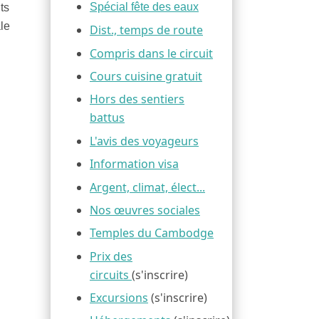
Spécial fête des eaux
ts
le
Dist., temps de route
Compris dans le circuit
Cours cuisine gratuit
Hors des sentiers
battus
L'avis des voyageurs
Information visa
Argent, climat, élect...
Nos œuvres sociales
Temples du Cambodge
Prix des
circuits
(s'inscrire)
Excursions
(s'inscrire)