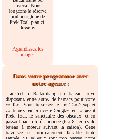
inverse. Nous
longeons la réserve
ornithologique de
Prek Toal, plan ci-
dessous.
Agrandissez les
images
Dans votre programme avec
notre agence :
Transfert à Battambang en bateau privé
disposant, entre autre, de hamacs pour votre
confort. Vous traversez le lac Tonlé sap et
continuez par la rivière Sangker en longeant
Prek Toal, le sanctuaire des oiseaux, et en
passant par la forêt inondée (6 à 8 heures de
bateau à moteur suivant la saison). Cette
traversée est normalement faisable toute
l'année. Si les eaux sont trop basses, notre