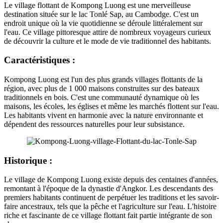
Le village flottant de Kompong Luong est une merveilleuse
destination située sur le lac Tonlé Sap, au Cambodge. C'est un
endroit unique où la vie quotidienne se déroule littéralement sur
l'eau. Ce village pittoresque attire de nombreux voyageurs curieux
de découvrir la culture et le mode de vie traditionnel des habitants.
Caractéristiques :
Kompong Luong est l'un des plus grands villages flottants de la
région, avec plus de 1 000 maisons construites sur des bateaux
traditionnels en bois. C'est une communauté dynamique où les
maisons, les écoles, les églises et même les marchés flottent sur l'eau.
Les habitants vivent en harmonie avec la nature environnante et
dépendent des ressources naturelles pour leur subsistance.
Historique :
Le village de Kompong Luong existe depuis des centaines d'années,
remontant à l'époque de la dynastie d'Angkor. Les descendants des
premiers habitants continuent de perpétuer les traditions et les savoir-
faire ancestraux, tels que la pêche et l'agriculture sur l'eau. L'histoire
riche et fascinante de ce village flottant fait partie intégrante de son