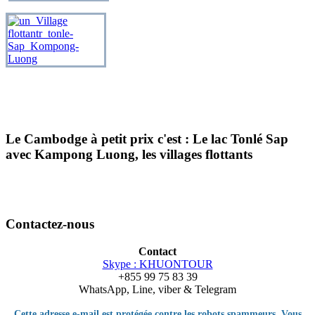
Le Cambodge à petit prix c'est : Le lac Tonlé Sap
avec Kampong Luong, les villages flottants
Contactez-nous
Contact
Skype : KHUONTOUR
+855 99 75 83 39
WhatsApp, Line, viber & Telegram
Cette adresse e-mail est protégée contre les robots spammeurs. Vous