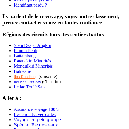
Identifiant perdu ?
Ils parlent de leur voyage, voyez notre classement,
prenez contact et venez en toutes confiance
Régions des circuits hors des sentiers battus
Siem Reap - Angkor
Phnom Penh
Battambang
Ratanakiri Minorités
Mondulkiri Minorités
Balnéaire
(s'inscrire)
Iles Koh-Rong
(s'inscrire)
Iles Koh-Tun-Say
Le lac Tonlé Sap
Aller à :
Assurance voyage 100 %
Les circuits avec cartes
Voyage en petit groupe
Spécial fête des eaux