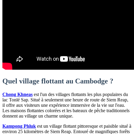
Quel village flottant au Cambodge ?
Chong Khneas
est l'un des villages flottants les plus populaires du
lac Tonlé Sap. Situé à seulement une heure de route de Siem Reap,
il offre aux visiteurs une expérience immersive de la vie sur l'eau.
Les maisons flottantes colorées et les bateaux de pêche traditionnels
donnent au village un charme unique.
Kampong Phluk
est un village flottant pittoresque et paisible situé à
environ 25 kilomètres de Siem Reap. Entouré de magnifiques forêts