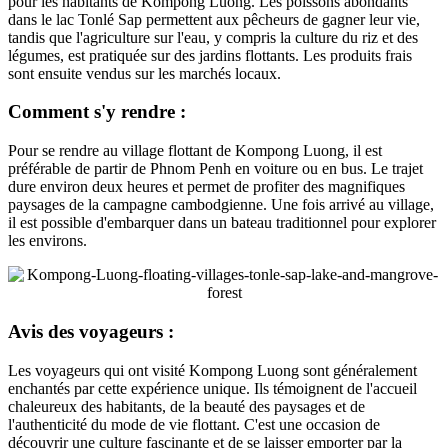
pour les habitants de Kompong Luong. Les poissons abondants
dans le lac Tonlé Sap permettent aux pêcheurs de gagner leur vie,
tandis que l'agriculture sur l'eau, y compris la culture du riz et des
légumes, est pratiquée sur des jardins flottants. Les produits frais
sont ensuite vendus sur les marchés locaux.
Comment s'y rendre :
Pour se rendre au village flottant de Kompong Luong, il est
préférable de partir de Phnom Penh en voiture ou en bus. Le trajet
dure environ deux heures et permet de profiter des magnifiques
paysages de la campagne cambodgienne. Une fois arrivé au village,
il est possible d'embarquer dans un bateau traditionnel pour explorer
les environs.
Avis des voyageurs :
Les voyageurs qui ont visité Kompong Luong sont généralement
enchantés par cette expérience unique. Ils témoignent de l'accueil
chaleureux des habitants, de la beauté des paysages et de
l'authenticité du mode de vie flottant. C'est une occasion de
découvrir une culture fascinante et de se laisser emporter par la