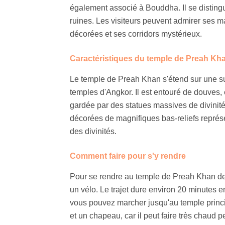
également associé à Bouddha. Il se disting
ruines. Les visiteurs peuvent admirer ses m
décorées et ses corridors mystérieux.
Caractéristiques du temple de Preah Kh
Le temple de Preah Khan s'étend sur une sup
temples d'Angkor. Il est entouré de douves, 
gardée par des statues massives de divinités.
décorées de magnifiques bas-reliefs représe
des divinités.
Comment faire pour s'y rendre
Pour se rendre au temple de Preah Khan dep
un vélo. Le trajet dure environ 20 minutes en
vous pouvez marcher jusqu'au temple princi
et un chapeau, car il peut faire très chaud pe