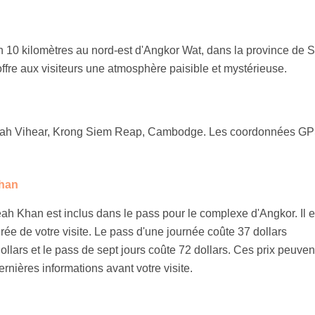
n 10 kilomètres au nord-est d'Angkor Wat, dans la province de 
t offre aux visiteurs une atmosphère paisible et mystérieuse.
reah Vihear, Krong Siem Reap, Cambodge. Les coordonnées G
Khan
reah Khan est inclus dans le pass pour le complexe d'Angkor. Il e
urée de votre visite. Le pass d'une journée coûte 37 dollars
ollars et le pass de sept jours coûte 72 dollars. Ces prix peuven
dernières informations avant votre visite.