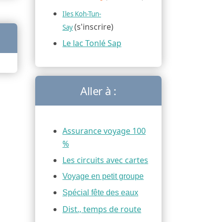
Iles Koh-Tun-
(s'inscrire)
Say
Le lac Tonlé Sap
Aller à :
Assurance voyage 100
%
Les circuits avec cartes
Voyage en petit groupe
Spécial fête des eaux
Dist., temps de route