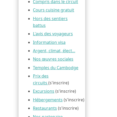
Compris dans le circuit
Cours cuisine gratuit
Hors des sentiers
battus
L'avis des voyageurs
Information visa
Argent, climat, élect...
Nos œuvres sociales
Temples du Cambodge
Prix des
circuits
(s'inscrire)
Excursions
(s'inscrire)
Hébergements
(s'inscrire)
Restaurants
(s'inscrire)
Nos partenaire