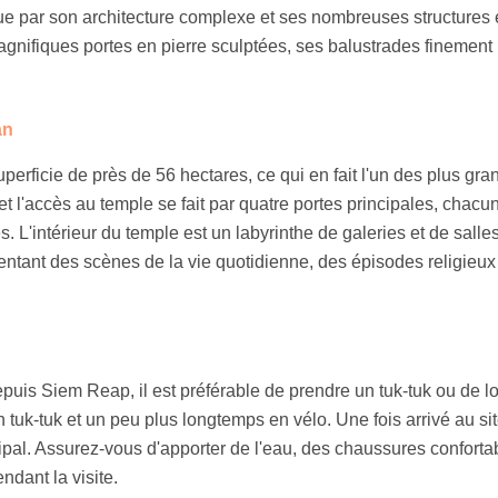
ue par son architecture complexe et ses nombreuses structures 
agnifiques portes en pierre sculptées, ses balustrades finement
an
erficie de près de 56 hectares, ce qui en fait l'un des plus gra
et l'accès au temple se fait par quatre portes principales, chacu
 L'intérieur du temple est un labyrinthe de galeries et de salles
ntant des scènes de la vie quotidienne, des épisodes religieux
uis Siem Reap, il est préférable de prendre un tuk-tuk ou de l
 tuk-tuk et un peu plus longtemps en vélo. Une fois arrivé au sit
pal. Assurez-vous d'apporter de l'eau, des chaussures conforta
ndant la visite.