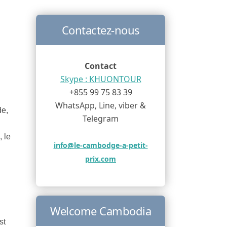
Contactez-nous
Contact
Skype : KHUONTOUR
+855 99 75 83 39
WhatsApp, Line, viber &
de,
Telegram
 le
info@le-cambodge-a-petit-
prix.com
Welcome Cambodia
st