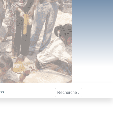
Rechercher
os