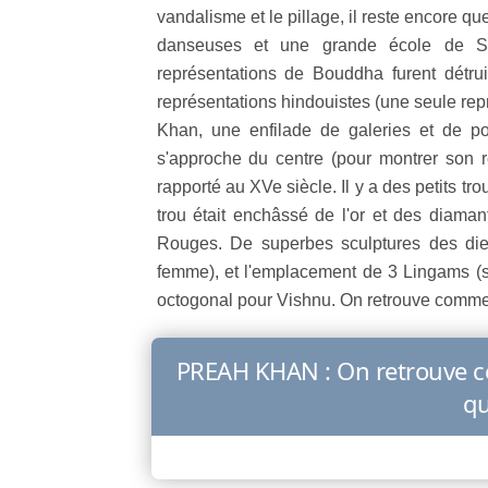
vandalisme et le pillage, il reste encore q
danseuses et une grande école de San
représentations de Bouddha furent détru
représentations hindouistes (une seule rep
Khan, une enfilade de galeries et de p
s'approche du centre (pour montrer son r
rapporté au XVe siècle. Il y a des petits tr
trou était enchâssé de l'or et des diama
Rouges. De superbes sculptures des dieu
femme), et l'emplacement de 3 Lingams (s
octogonal pour Vishnu. On retrouve comme a
PREAH KHAN : On retrouve c
qu