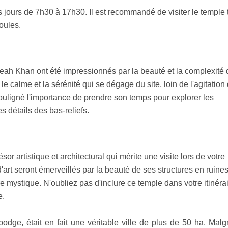
 jours de 7h30 à 17h30. Il est recommandé de visiter le temple t
foules.
reah Khan ont été impressionnés par la beauté et la complexité 
le calme et la sérénité qui se dégage du site, loin de l'agitation
souligné l'importance de prendre son temps pour explorer les
s détails des bas-reliefs.
or artistique et architectural qui mérite une visite lors de votre
d'art seront émerveillés par la beauté de ses structures en ruines
 mystique. N'oubliez pas d'inclure ce temple dans votre itinéra
e.
ge, était en fait une véritable ville de plus de 50 ha. Malgr