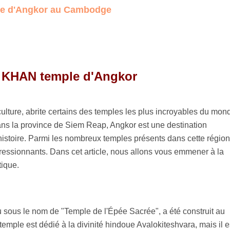
e d'Angkor au Cambodge
KHAN temple d'Angkor
ulture, abrite certains des temples les plus incroyables du mon
ans la province de Siem Reap, Angkor est une destination
histoire. Parmi les nombreux temples présents dans cette région,
ressionnants. Dans cet article, nous allons vous emmener à la
tique.
sous le nom de "Temple de l'Épée Sacrée", a été construit au
emple est dédié à la divinité hindoue Avalokiteshvara, mais il e