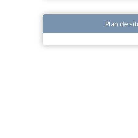
Plan de si