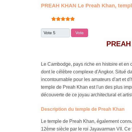
PREAH KHAN Le Preah Khan, templ
Vote utilisateur:
5
/
5
Veuillez voter
PREAH 
Le Cambodge, pays riche en histoire et en c
dont le célèbre complexe d'Angkor. Situé d
incontournable pour les amateurs d'art et d'
temple de Preah Khan est l'un des plus imp
découverte de ce joyau architectural et artis
Description du temple de Preah Khan
Le temple de Preah Khan, également connu 
12ème siècle par le roi Jayavarman VII. Ce t