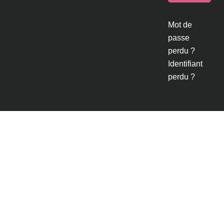
Mot de
passe
perdu ?
Identifiant
perdu ?