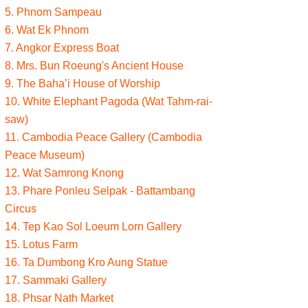
5. Phnom Sampeau
6. Wat Ek Phnom
7. Angkor Express Boat
8. Mrs. Bun Roeung's Ancient House
9. The Baha’i House of Worship
10. White Elephant Pagoda (Wat Tahm-rai-
saw)
11. Cambodia Peace Gallery (Cambodia
Peace Museum)
12. Wat Samrong Knong
13. Phare Ponleu Selpak - Battambang
Circus
14. Tep Kao Sol Loeum Lorn Gallery
15. Lotus Farm
16. Ta Dumbong Kro Aung Statue
17. Sammaki Gallery
18. Phsar Nath Market