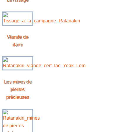
Viande de
daim
Les mines de
pierres
précieuses