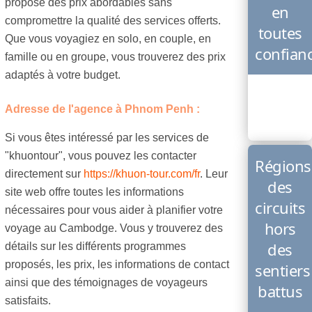
propose des prix abordables sans
en
compromettre la qualité des services offerts.
toutes
Que vous voyagiez en solo, en couple, en
confian
famille ou en groupe, vous trouverez des prix
adaptés à votre budget.
Adresse de l'agence à Phnom Penh :
Si vous êtes intéressé par les services de
"khuontour", vous pouvez les contacter
Régions
directement sur
https://khuon-tour.com/fr
. Leur
des
site web offre toutes les informations
circuits
nécessaires pour vous aider à planifier votre
hors
voyage au Cambodge. Vous y trouverez des
des
détails sur les différents programmes
proposés, les prix, les informations de contact
sentiers
ainsi que des témoignages de voyageurs
battus
satisfaits.