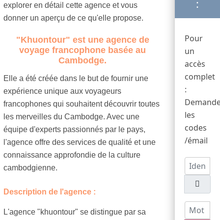
:
explorer en détail cette agence et vous
donner un aperçu de ce qu'elle propose.
Pour
"Khuontour" est une agence de
voyage francophone basée au
un
Cambodge.
accès
complet
Elle a été créée dans le but de fournir une
:
expérience unique aux voyageurs
Demande
francophones qui souhaitent découvrir toutes
les
les merveilles du Cambodge. Avec une
codes
équipe d'experts passionnés par le pays,
/émail
l'agence offre des services de qualité et une
connaissance approfondie de la culture
Identifian
cambodgienne.
Description de l'agence :
Mot de p
L'agence "khuontour" se distingue par sa