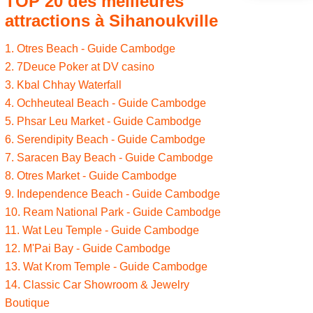
TOP 20 des meilleures
attractions à Sihanoukville
1. Otres Beach - Guide Cambodge
2. 7Deuce Poker at DV casino
3. Kbal Chhay Waterfall
4. Ochheuteal Beach - Guide Cambodge
5. Phsar Leu Market - Guide Cambodge
6. Serendipity Beach - Guide Cambodge
7. Saracen Bay Beach - Guide Cambodge
8. Otres Market - Guide Cambodge
9. Independence Beach - Guide Cambodge
10. Ream National Park - Guide Cambodge
11. Wat Leu Temple - Guide Cambodge
12. M'Pai Bay - Guide Cambodge
13. Wat Krom Temple - Guide Cambodge
14. Classic Car Showroom & Jewelry
Boutique