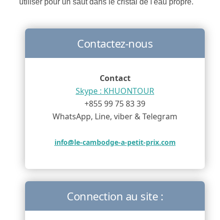
utiliser pour un saut dans le cristal de l'eau propre.
Contactez-nous
Contact
Skype : KHUONTOUR
+855 99 75 83 39
WhatsApp, Line, viber & Telegram
info@le-cambodge-a-petit-prix.com
Connection au site :