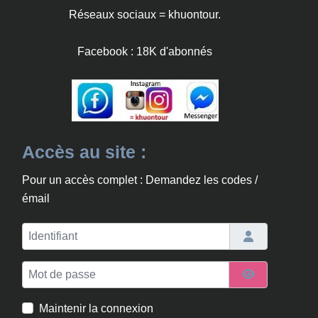
Réseaux sociaux = khuontour.
Facebook : 18K d'abonnés
Accès au site :
Pour un accès complet : Demandez les codes /
émail
Identifiant
Mot de passe
Afficher le m
Maintenir la connexion