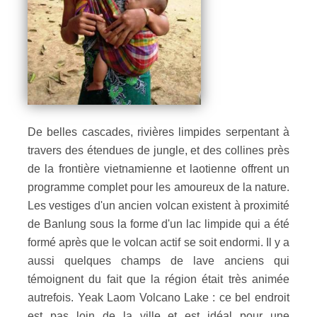
De belles cascades, rivières limpides serpentant à
travers des étendues de jungle, et des collines près
de la frontière vietnamienne et laotienne offrent un
programme complet pour les amoureux de la nature.
Les vestiges d'un ancien volcan existent à proximité
de Banlung sous la forme d'un lac limpide qui a été
formé après que le volcan actif se soit endormi. Il y a
aussi quelques champs de lave anciens qui
témoignent du fait que la région était très animée
autrefois. Yeak Laom Volcano Lake : ce bel endroit
est pas loin de la ville et est idéal pour une