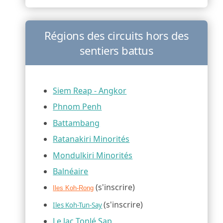
Régions des circuits hors des
sentiers battus
Siem Reap - Angkor
Phnom Penh
Battambang
Ratanakiri Minorités
Mondulkiri Minorités
Balnéaire
(s'inscrire)
Iles Koh-Rong
(s'inscrire)
Iles Koh-Tun-Say
Le lac Tonlé Sap