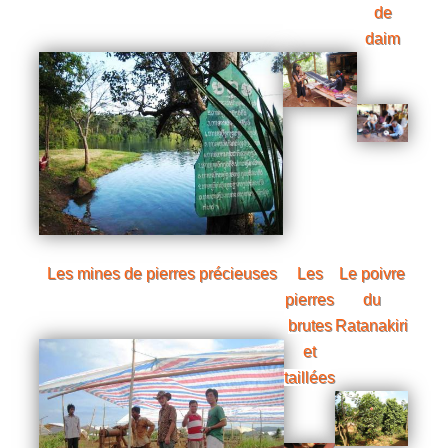
de
daim
Les mines de pierres précieuses
Les
Le poivre
pierres
du
brutes
Ratanakiri
et
taillées