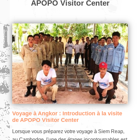
APOPO Visitor Center
Voyage à Angkor : Introduction à la visite
de APOPO Visitor Center
Lorsque vous préparez votre voyage à Siem Reap,
au Cambodge, l'une des étapes incontournables est