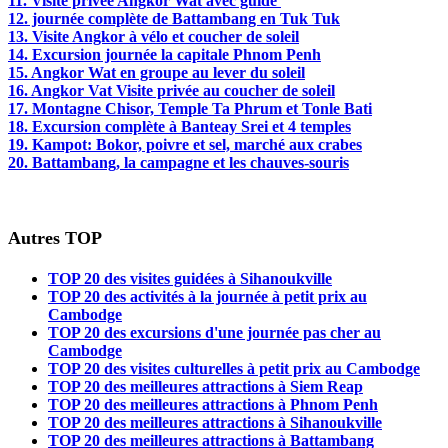
11. Visite privée Angkor Wat avec guide
12. journée complète de Battambang en Tuk Tuk
13. Visite Angkor à vélo et coucher de soleil
14. Excursion journée la capitale Phnom Penh
15. Angkor Wat en groupe au lever du soleil
16. Angkor Vat Visite privée au coucher de soleil
17. Montagne Chisor, Temple Ta Phrum et Tonle Bati
18. Excursion complète à Banteay Srei et 4 temples
19. Kampot: Bokor, poivre et sel, marché aux crabes
20. Battambang, la campagne et les chauves-souris
Autres TOP
TOP 20 des visites guidées à Sihanoukville
TOP 20 des activités à la journée à petit prix au
Cambodge
TOP 20 des excursions d'une journée pas cher au
Cambodge
TOP 20 des visites culturelles à petit prix au Cambodge
TOP 20 des meilleures attractions à Siem Reap
TOP 20 des meilleures attractions à Phnom Penh
TOP 20 des meilleures attractions à Sihanoukville
TOP 20 des meilleures attractions à Battambang