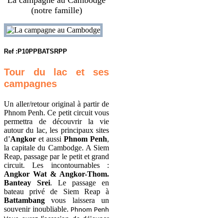
(notre famille)
Ref :P10PPBATSRPP
Tour du lac et ses
campagnes
Un aller/retour original à partir de
Phnom Penh. Ce petit circuit vous
permettra de découvrir la vie
autour du lac, les principaux sites
d’
Angkor
et aussi
Phnom Penh
,
la capitale du Cambodge. A Siem
Reap, passage par le petit et grand
circuit. Les incontournables :
Angkor Wat & Angkor-Thom.
Banteay Srei
. Le passage en
bateau privé de Siem Reap à
Battambang
vous laissera un
souvenir inoubliable.
Phnom Penh