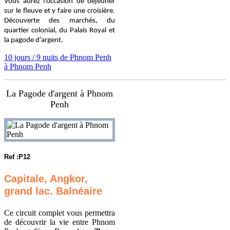
Vous aurez l’occasion de déjeuner
sur le fleuve et y faire une croisière.
Découverte des marchés, du
quartier colonial, du Palais Royal et
la pagode d’argent.
10 jours / 9 nuits de Phnom Penh
à Phnom Penh
La Pagode d'argent à Phnom
Penh
Ref :P12
Capitale, Angkor,
grand lac. Balnéaire
Ce circuit complet vous permettra
de découvrir la vie entre Phnom