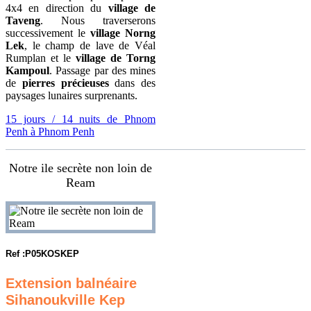
4x4 en direction du
village de
Taveng
. Nous traverserons
successivement le
village Norng
Lek
, le champ de lave de Véal
Rumplan et le
village de Torng
Kampoul
. Passage par des mines
de
pierres précieuses
dans des
paysages lunaires surprenants.
15 jours / 14 nuits de Phnom
Penh à Phnom Penh
Notre ile secrète non loin de
Ream
Ref :P05KOSKEP
Extension balnéaire
Sihanoukville Kep