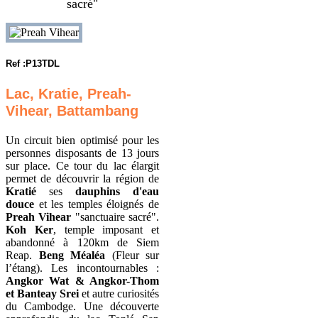
sacré"
Ref :P13TDL
Lac, Kratie, Preah-
Vihear, Battambang
Un circuit bien optimisé pour les
personnes disposants de 13 jours
sur place. Ce tour du lac élargit
permet de découvrir la région de
Kratié
ses
dauphins d'eau
douce
et les temples éloignés de
Preah Vihear
"sanctuaire sacré".
Koh Ker
, temple imposant et
abandonné à 120km de Siem
Reap.
Beng Méaléa
(Fleur sur
l’étang). Les incontournables :
Angkor Wat & Angkor-Thom
et Banteay Srei
et autre curiosités
du Cambodge. Une découverte