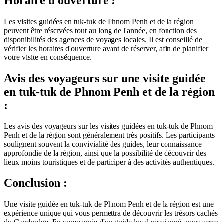
Horaire d'ouverture :
Les visites guidées en tuk-tuk de Phnom Penh et de la région
peuvent être réservées tout au long de l'année, en fonction des
disponibilités des agences de voyages locales. Il est conseillé de
vérifier les horaires d'ouverture avant de réserver, afin de planifier
votre visite en conséquence.
Avis des voyageurs sur une visite guidée
en tuk-tuk de Phnom Penh et de la région
:
Les avis des voyageurs sur les visites guidées en tuk-tuk de Phnom
Penh et de la région sont généralement très positifs. Les participants
soulignent souvent la convivialité des guides, leur connaissance
approfondie de la région, ainsi que la possibilité de découvrir des
lieux moins touristiques et de participer à des activités authentiques.
Conclusion :
Une visite guidée en tuk-tuk de Phnom Penh et de la région est une
expérience unique qui vous permettra de découvrir les trésors cachés
du Cambodge. En compagnie d'un guide local passionné, vous serez