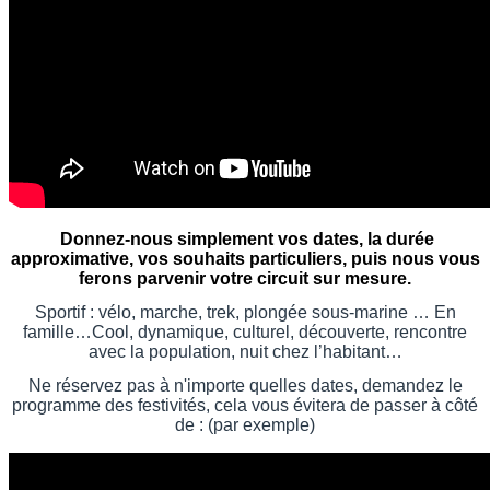
Donnez-nous simplement vos dates, la durée
approximative, vos souhaits particuliers, puis nous vous
ferons parvenir votre circuit sur mesure.
Sportif : vélo, marche, trek, plongée sous-marine …
En
famille…Cool, dynamique, culturel, découverte, rencontre
avec la population, nuit chez l’habitant…
Ne réservez pas à n'importe quelles dates, demandez le
programme des festivités, cela vous évitera de passer à côté
de : (par exemple)