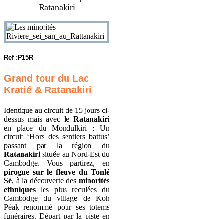
Ratanakiri
Ref :P15R
Grand tour du Lac
Kratié &
Ratanakiri
Identique au circuit de 15 jours ci-
dessus mais avec le
Ratanakiri
en place du Mondulkiri : Un
circuit ‘Hors des sentiers battus’
passant par la région du
Ratanakiri
située au Nord-Est du
Cambodge. Vous partirez, en
pirogue sur le fleuve du Tonlé
Sé
, à la découverte des
minorités
ethniques
les plus reculées du
Cambodge du village de Koh
Pèak renommé pour ses totems
funéraires. Départ par la piste en