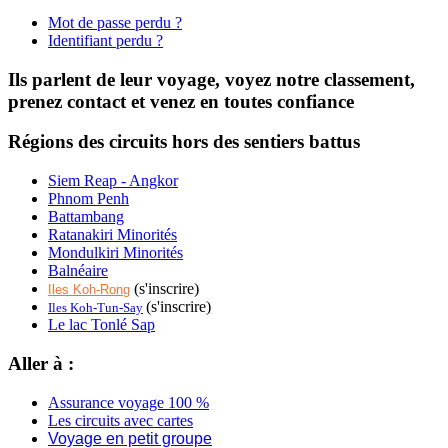
Mot de passe perdu ?
Identifiant perdu ?
Ils parlent de leur voyage, voyez notre classement,
prenez contact et venez en toutes confiance
Régions des circuits hors des sentiers battus
Siem Reap - Angkor
Phnom Penh
Battambang
Ratanakiri Minorités
Mondulkiri Minorités
Balnéaire
(s'inscrire)
Iles Koh-Rong
(s'inscrire)
Iles Koh-Tun-Say
Le lac Tonlé Sap
Aller à :
Assurance voyage 100 %
Les circuits avec cartes
Voyage en petit groupe