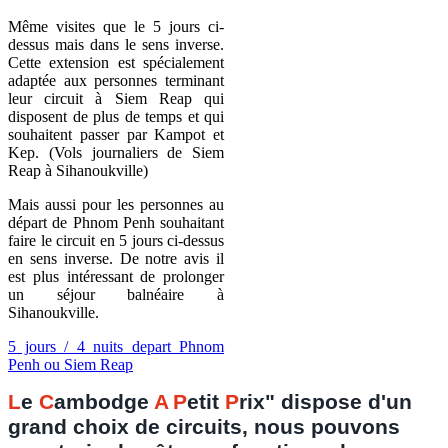
Même visites que le 5 jours ci-
dessus mais dans le sens inverse.
Cette extension est spécialement
adaptée aux personnes terminant
leur circuit à Siem Reap qui
disposent de plus de temps et qui
souhaitent passer par Kampot et
Kep. (Vols journaliers de Siem
Reap à Sihanoukville)
Mais aussi pour les personnes au
départ de Phnom Penh souhaitant
faire le circuit en 5 jours ci-dessus
en sens inverse. De notre avis il
est plus intéressant de prolonger
un séjour balnéaire à
Sihanoukville.
5 jours / 4 nuits depart Phnom
Penh ou Siem Reap
L
e
C
ambodge
A
P
etit
P
rix" dispose d'un
grand choix de circuits, nous pouvons