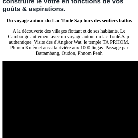
construire le vôtre en fonctions de vos
goûts & aspirations.
Un voyage autour du Lac Tonlé Sap hors des sentiers battus
A la découverte des villages flottant et de ses habitants.
Le
Cambodge autrement avec un voyage autour du lac Tonlé-Sap
authentique. Visite des d'Angkor Wat, le temple TA PRHOM,
Phnom Kulèn et aussi la rivière aux 1000 lingas. Passage par
Battambang, Oudon, Phnom Penh