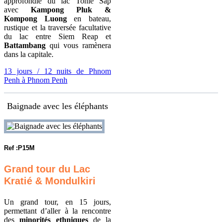
approfondie du lac Tonlé Sap
avec
Kampong Pluk &
Kompong Luong
en bateau,
rustique et la traversée facultative
du lac entre Siem Reap et
Battambang
qui vous ramènera
dans la capitale.
13 jours / 12 nuits de Phnom
Penh à Phnom Penh
Baignade avec les éléphants
Ref :P15M
Grand tour du Lac
Kratié &
Mondulkiri
Un grand tour, en 15 jours,
permettant d’aller à la rencontre
des
minorités ethniques
de la