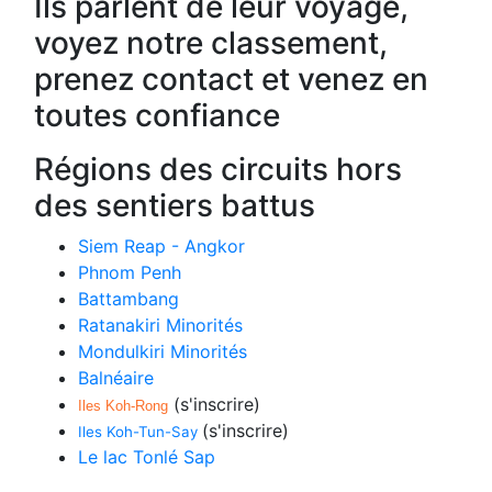
Ils parlent de leur voyage,
voyez notre classement,
prenez contact et venez en
toutes confiance
Régions des circuits hors
des sentiers battus
Siem Reap - Angkor
Phnom Penh
Battambang
Ratanakiri Minorités
Mondulkiri Minorités
Balnéaire
(s'inscrire)
Iles Koh-Rong
(s'inscrire)
Iles Koh-Tun-Say
Le lac Tonlé Sap