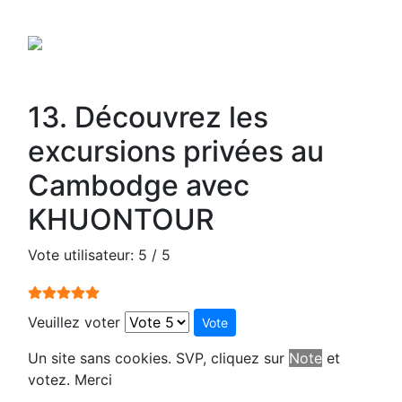
13. Découvrez les
excursions privées au
Cambodge avec
KHUONTOUR
Vote utilisateur:
5
/
5
Veuillez voter
Un site sans cookies. SVP, cliquez sur
Note
et
votez. Merci