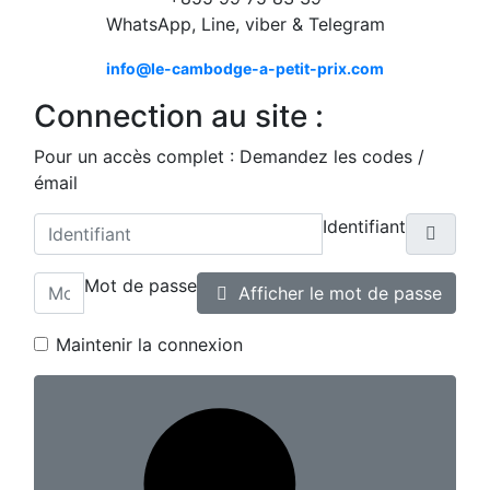
WhatsApp, Line, viber & Telegram
info@le-cambodge-a-petit-prix.com
Connection au site :
Pour un accès complet : Demandez les codes /
émail
Identifiant
Mot de passe
Afficher le mot de passe
Maintenir la connexion