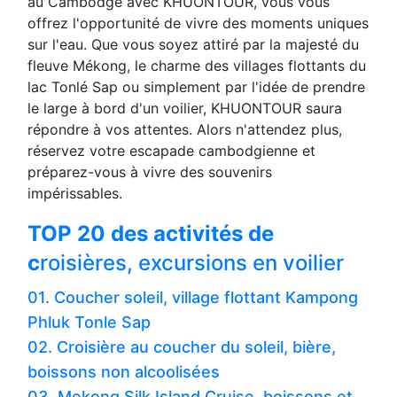
au Cambodge avec KHUONTOUR, vous vous
offrez l'opportunité de vivre des moments uniques
sur l'eau. Que vous soyez attiré par la majesté du
fleuve Mékong, le charme des villages flottants du
lac Tonlé Sap ou simplement par l'idée de prendre
le large à bord d'un voilier, KHUONTOUR saura
répondre à vos attentes. Alors n'attendez plus,
réservez votre escapade cambodgienne et
préparez-vous à vivre des souvenirs
impérissables.
TOP 20 des activités de
c
roisières, excursions en voilier
01. Coucher soleil, village flottant Kampong
Phluk Tonle Sap
02. Croisière au coucher du soleil, bière,
boissons non alcoolisées
03. Mekong Silk Island Cruise, boissons et