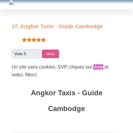
17. Angkor Taxis - Guide Cambodge
Vote utilisateur:
5
/
5
Veuillez voter
Un site sans cookies. SVP, cliquez sur
Vote
et
votez. Merci
Angkor Taxis - Guide
Cambodge