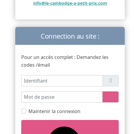
info@le-cambodge-a-petit-prix.com
Connection au site :
Pour un accès complet : Demandez les
codes /émail
Identifiant
Mot de passe
Afficher l
Maintenir la connexion