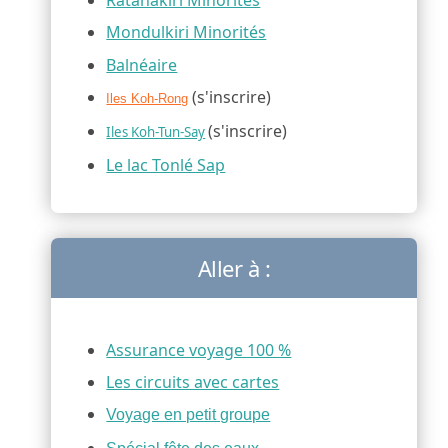
Mondulkiri Minorités
Balnéaire
(s'inscrire)
Iles Koh-Rong
(s'inscrire)
Iles Koh-Tun-Say
Le lac Tonlé Sap
Aller à :
Assurance voyage 100 %
Les circuits avec cartes
Voyage en petit groupe