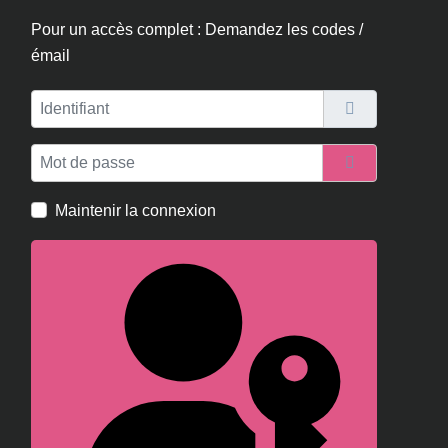
Pour un accès complet : Demandez les codes /
émail
Identifiant
Mot de passe
Afficher le m
Maintenir la connexion