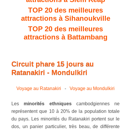
TOP 20 des meilleures
attractions à Sihanoukville
TOP 20 des meilleures
attractions à Battambang
Circuit phare 15 jours au
Ratanakiri - Mondulkiri
Voyage au Ratanakiri
-
Voyage au Mondulkiri
Les
minorités ethniques
cambodgiennes ne
représentent que 10 à 20% de la population totale
du pays. Les minorités du Ratanakiri portent sur le
dos, un panier particulier, très beau, de différente