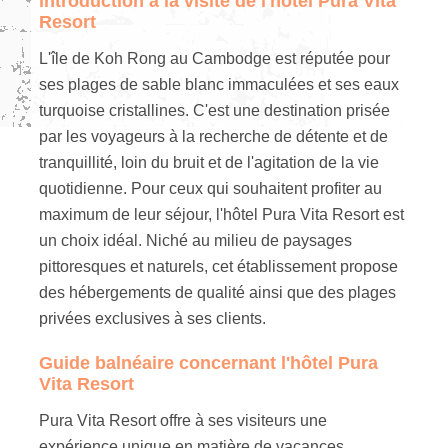
introduction à la visite de l'hôtel Pura Vita
Resort
L'île de Koh Rong au Cambodge est réputée pour
ses plages de sable blanc immaculées et ses eaux
turquoise cristallines. C'est une destination prisée
par les voyageurs à la recherche de détente et de
tranquillité, loin du bruit et de l'agitation de la vie
quotidienne. Pour ceux qui souhaitent profiter au
maximum de leur séjour, l'hôtel Pura Vita Resort est
un choix idéal. Niché au milieu de paysages
pittoresques et naturels, cet établissement propose
des hébergements de qualité ainsi que des plages
privées exclusives à ses clients.
Guide balnéaire concernant l'hôtel Pura
Vita Resort
Pura Vita Resort offre à ses visiteurs une
expérience unique en matière de vacances