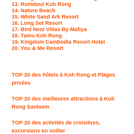
13. Romdoul Koh Rong
14. Nature Beach
15. White Sand Ark Resort
16. Long Set Resort
17. Bird Nest Villas By Mafiya
18. Tamu Koh Rong
19. Kingdom Cambodia Resort Hotel
20. You & Me Resort
TOP 20 des hôtels à Koh Rong et Plages
privées
TOP 20 des meilleures attractions à Koh
Rong Sanloem
TOP 20 des activités de croisières,
excursions en voilier