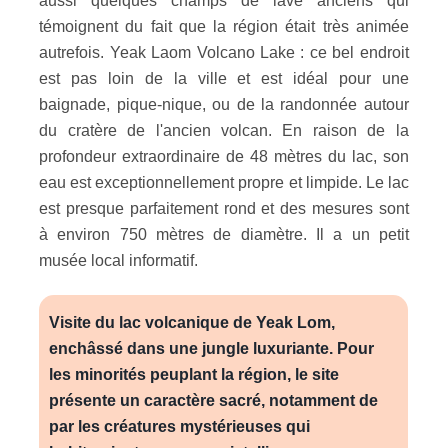
aussi quelques champs de lave anciens qui
témoignent du fait que la région était très animée
autrefois. Yeak Laom Volcano Lake : ce bel endroit
est pas loin de la ville et est idéal pour une
baignade, pique-nique, ou de la randonnée autour
du cratère de l'ancien volcan. En raison de la
profondeur extraordinaire de 48 mètres du lac, son
eau est exceptionnellement propre et limpide. Le lac
est presque parfaitement rond et des mesures sont
à environ 750 mètres de diamètre. Il a un petit
musée local informatif.
Visite du lac volcanique de Yeak Lom,
enchâssé dans une jungle luxuriante. Pour
les minorités peuplant la région, le site
présente un caractère sacré, notamment de
par les créatures mystérieuses qui