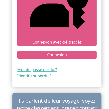
Connexion avec clé d'accès
Connexion
Mot de passe perdu ?
Identifiant perdu ?
Ils parlent de leur voyage, voyez
notre classement, prenez contact