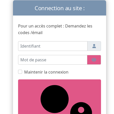
Connection au site :
Pour un accès complet : Demandez les
codes /émail
Identifiant
Mot de passe
Afficher l
Maintenir la connexion