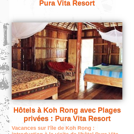
Pura Vita Resort
Hôtels à Koh Rong avec Plages
privées : Pura Vita Resort
Vacances sur l'île de Koh Rong :