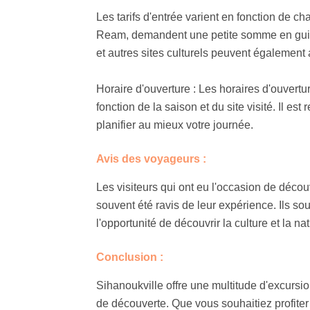
Les tarifs d'entrée varient en fonction de ch
Ream, demandent une petite somme en guise
et autres sites culturels peuvent également a
Horaire d'ouverture : Les horaires d'ouvert
fonction de la saison et du site visité. Il e
planifier au mieux votre journée.
Avis des voyageurs :
Les visiteurs qui ont eu l'occasion de décou
souvent été ravis de leur expérience. Ils so
l'opportunité de découvrir la culture et la
Conclusion :
Sihanoukville offre une multitude d'excursio
de découverte. Que vous souhaitiez profiter d