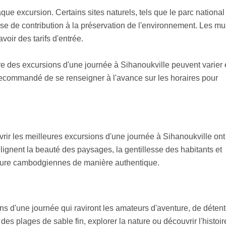
aque excursion. Certains sites naturels, tels que le parc national
 de contribution à la préservation de l'environnement. Les m
voir des tarifs d'entrée.
ure des excursions d'une journée à Sihanoukville peuvent varier
st recommandé de se renseigner à l'avance sur les horaires pour
vrir les meilleures excursions d'une journée à Sihanoukville ont
ulignent la beauté des paysages, la gentillesse des habitants et
 nature cambodgiennes de manière authentique.
ns d'une journée qui raviront les amateurs d'aventure, de détent
es plages de sable fin, explorer la nature ou découvrir l'histoir