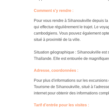
Comment s'y rendre :
Pour vous rendre à Sihanoukville depuis l
qui effectue régulièrement le trajet. Le vo
cambodgiens. Vous pouvez également opter po
situé à proximité de la ville.
Situation géographique : Sihanoukville est 
Thaïlande. Elle est entourée de magnifiques 
Adresse, coordonnées :
Pour plus d'informations sur les excursions 
Tourisme de Sihanoukville, situé à l'adresse
internet pour obtenir des informations comp
Tarif d'entrée pour les visites :