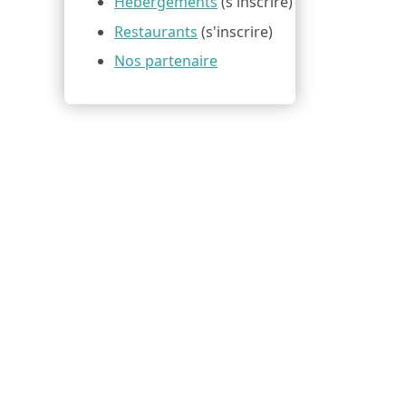
Hébergements
(s'inscrire)
Restaurants
(s'inscrire)
Nos partenaire