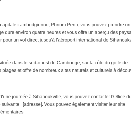
a capitale cambodgienne, Phnom Penh, vous pouvez prendre un
yage dure environ quatre heures et vous offre un aperçu des pays
ur un vol direct jusqu'à l'aéroport international de Sihanoukvi
située dans le sud-ouest du Cambodge, sur la côte du golfe de
plages et offre de nombreux sites naturels et culturels à découv
d'une journée à Sihanoukville, vous pouvez contacter l'Office d
 suivante : [adresse]. Vous pouvez également visiter leur site
lémentaires.