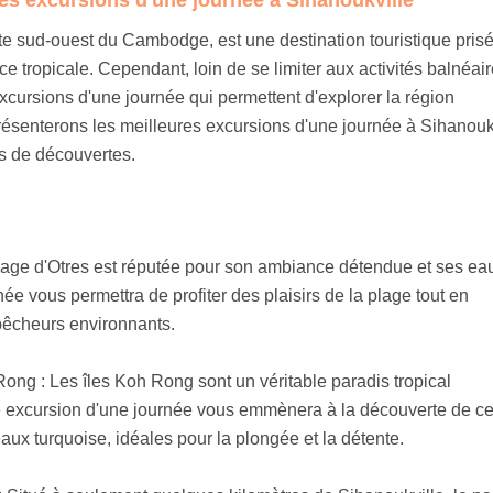
côte sud-ouest du Cambodge, est une destination touristique pris
 tropicale. Cependant, loin de se limiter aux activités balnéair
xcursions d'une journée qui permettent d'explorer la région
résenterons les meilleures excursions d'une journée à Sihanoukv
es de découvertes.
plage d'Otres est réputée pour son ambiance détendue et ses ea
née vous permettra de profiter des plaisirs de la plage tout en
pêcheurs environnants.
Rong : Les îles Koh Rong sont un véritable paradis tropical
e excursion d'une journée vous emmènera à la découverte de c
aux turquoise, idéales pour la plongée et la détente.