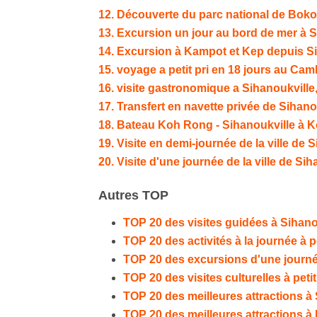
12. Découverte du parc national de Boko
13. Excursion un jour au bord de mer à S
14. Excursion à Kampot et Kep depuis S
15. voyage a petit pri en 18 jours au Ca
16. visite gastronomique a Sihanoukvil
17. Transfert en navette privée de Sihan
18. Bateau Koh Rong - Sihanoukville à 
19. Visite en demi-journée de la ville de 
20. Visite d'une journée de la ville de Si
Autres TOP
TOP 20 des visites guidées à Sihano
TOP 20 des activités à la journée à 
TOP 20 des excursions d'une jour
TOP 20 des visites culturelles à pet
TOP 20 des meilleures attractions 
TOP 20 des meilleures attractions 