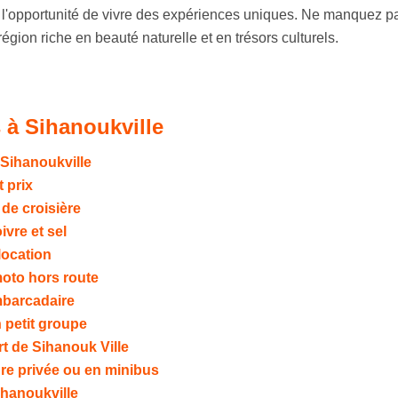
'opportunité de vivre des expériences uniques. Ne manquez p
région riche en beauté naturelle et en trésors culturels.
 à Sihanoukville
 Sihanoukville
t prix
 de croisière
vre et sel
location
moto hors route
embarcadaire
 petit groupe
rt de Sihanouk Ville
re privée ou en minibus
Sihanoukville