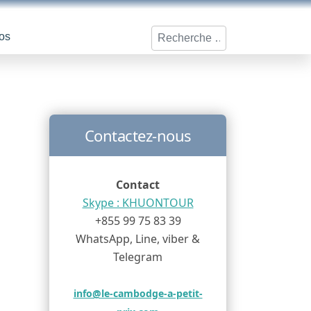
Rechercher
os
Contactez-nous
Contact
Skype : KHUONTOUR
+855 99 75 83 39
WhatsApp, Line, viber &
Telegram
info@le-cambodge-a-petit-