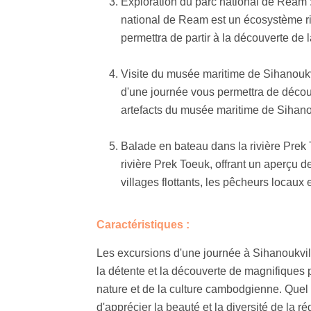
Exploration du parc national de Ream :
national de Ream est un écosystème ric
permettra de partir à la découverte de
Visite du musée maritime de Sihanoukvil
d'une journée vous permettra de découv
artefacts du musée maritime de Sihano
Balade en bateau dans la rivière Prek 
rivière Prek Toeuk, offrant un aperçu d
villages flottants, les pêcheurs locaux
Caractéristiques :
Les excursions d'une journée à Sihanoukvill
la détente et la découverte de magnifiques pl
nature et de la culture cambodgienne. Quel 
d'apprécier la beauté et la diversité de la r