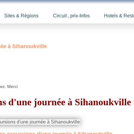
Sites & Régions
Circuit , prix-Infos
Hotels & Rest
née à Sihanoukville
tez. Merci
ns d'une journée à Sihanoukville
s excursions d'une journée à Sihanoukville