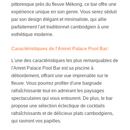
pittoresque près du fleuve Mékong, ce bar offre une
expérience unique en son genre. Vous serez séduit
par son design élégant et minimaliste, qui allie
parfaitement l'art traditionnel cambodgien à une
esthétique moderne.
Caractéristiques de l'Amret Palace Pool Bar:
L'une des caractéristiques les plus remarquables de
l'Amret Palace Pool Bar est sa piscine à
débordement, offrant une vue imprenable sur le
fleuve. Vous pourrez profiter d'une baignade
rafraîchissante tout en admirant les paysages
spectaculaires qui vous entourent. De plus, le bar
propose une sélection éclectique de cocktails
rafraîchissants et de délicieux plats cambodgiens,
qui raviront vos papilles.