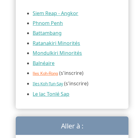
Siem Reap - Angkor
Phnom Penh
Battambang
Ratanakiri Minorités
Mondulkiri Minorités
Balnéaire
(s'inscrire)
Iles Koh-Rong
(s'inscrire)
Iles Koh-Tun-Say
Le lac Tonlé Sap
Aller à :