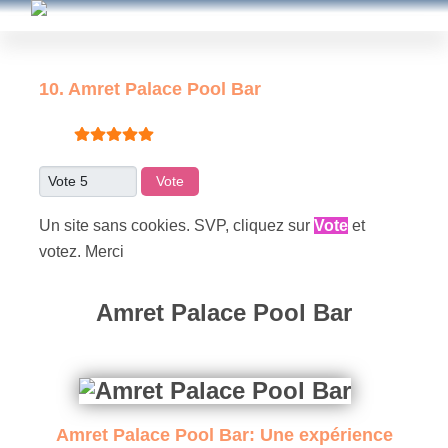
10. Amret Palace Pool Bar
Vote utilisateur:
5
/
5
Veuillez voter
Un site sans cookies. SVP, cliquez sur
Vote
et
votez. Merci
Amret Palace Pool Bar
Amret Palace Pool Bar: Une expérience