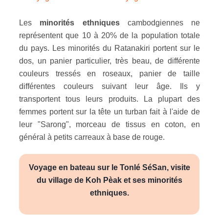
Les
minorités ethniques
cambodgiennes ne
représentent que 10 à 20% de la population totale
du pays. Les minorités du Ratanakiri portent sur le
dos, un panier particulier, très beau, de différente
couleurs tressés en roseaux, panier de taille
différentes couleurs suivant leur âge. Ils y
transportent tous leurs produits. La plupart des
femmes portent sur la tête un turban fait à l'aide de
leur "Sarong", morceau de tissus en coton, en
général à petits carreaux à base de rouge.
Voyage en bateau sur le Tonlé SéSan, visite
du village de Koh Pèak et ses minorités
ethniques.