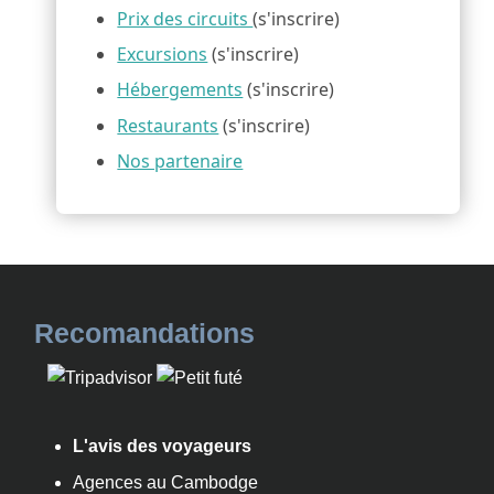
Prix des circuits
(s'inscrire)
Excursions
(s'inscrire)
Hébergements
(s'inscrire)
Restaurants
(s'inscrire)
Nos partenaire
Recomandations
L'avis des voyageurs
Agences au Cambodge