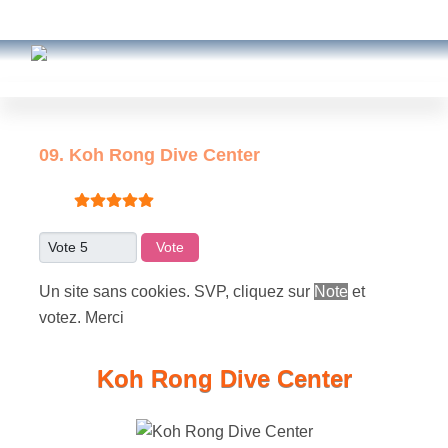
09. Koh Rong Dive Center
Vote utilisateur:
5
/
5
Veuillez voter
Un site sans cookies. SVP, cliquez sur
Note
et
votez. Merci
Koh Rong Dive Center