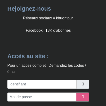
Rejoignez-nous
Réseaux sociaux = khuontour.
Facebook : 18K d'abonnés
Accès au site :
Pour un accès complet : Demandez les codes /
émail
Identifiant
Mot de passe
Afficher le m