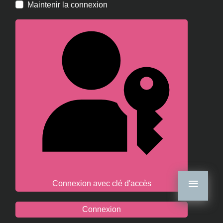
Maintenir la connexion
≡
Connexion avec clé d'accès
Connexion