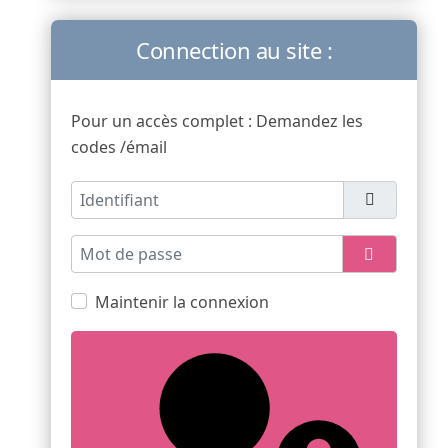
Connection au site :
Pour un accès complet : Demandez les
codes /émail
Identifiant
Mot de passe
Afficher l
Maintenir la connexion