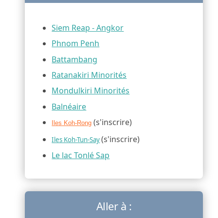
Siem Reap - Angkor
Phnom Penh
Battambang
Ratanakiri Minorités
Mondulkiri Minorités
Balnéaire
(s'inscrire)
Iles Koh-Rong
(s'inscrire)
Iles Koh-Tun-Say
Le lac Tonlé Sap
Aller à :