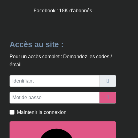
Facebook : 18K d'abonnés
Accès au site :
Pour un accès complet : Demandez les codes /
émail
Identifiant
Mot de passe
Afficher le m
Maintenir la connexion