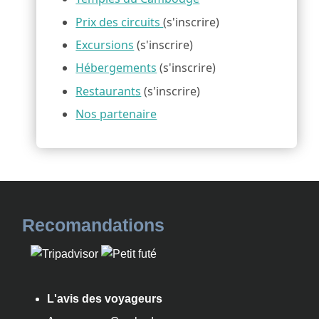
Prix des circuits
(s'inscrire)
Excursions
(s'inscrire)
Hébergements
(s'inscrire)
Restaurants
(s'inscrire)
Nos partenaire
Recomandations
L'avis des voyageurs