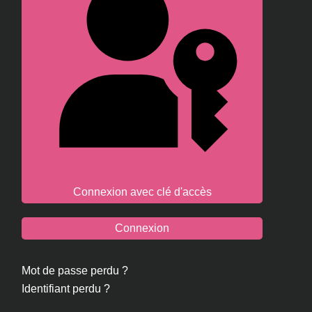
Connexion avec clé d'accès
Connexion
Mot de passe perdu ?
Identifiant perdu ?