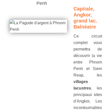
Penh
Capitale,
Angkor,
grand lac.
Balnéaire
Ce circuit
complet vous
permettra de
découvrir la vie
entre Phnom
Penh et Siem
Reap, les
villages
lacustres
, les
principaux sites
d’Angkor, Les
incontournables