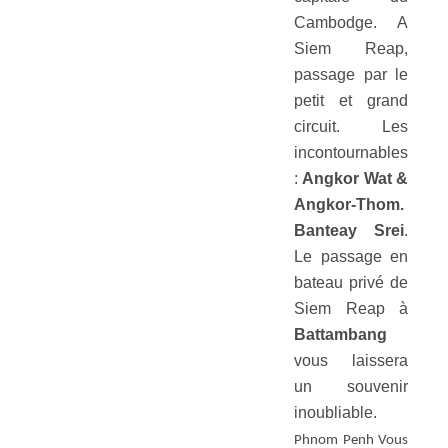
Cambodge. A
Siem Reap,
passage par le
petit et grand
circuit. Les
incontournables
:
Angkor Wat &
Angkor-Thom.
Banteay Srei
.
Le passage en
bateau privé de
Siem Reap à
Battambang
vous laissera
un souvenir
inoubliable.
Phnom Penh Vous