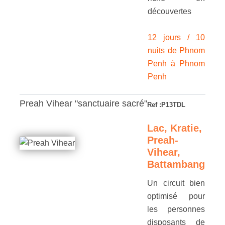
découvertes
12 jours / 10
nuits de Phnom
Penh à Phnom
Penh
Preah Vihear "sanctuaire sacré"
Ref :P13TDL
Lac, Kratie,
Preah-
Vihear,
Battambang
Un circuit bien
optimisé pour
les personnes
disposants de