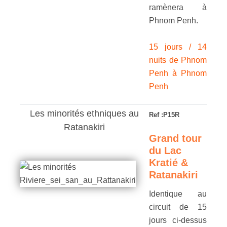
ramènera à
Phnom Penh.
15 jours / 14
nuits de Phnom
Penh à Phnom
Penh
Les minorités
ethniques
au
Ref :P15R
Ratanakiri
Grand tour
du Lac
Kratié &
Ratanakiri
Identique au
circuit de 15
jours ci-dessus