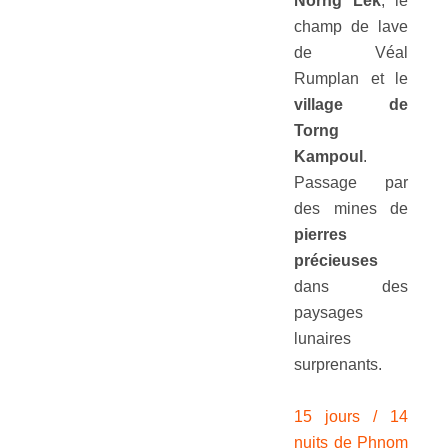
Norng Lek
, le
champ de lave
de Véal
Rumplan et le
village de
Torng
Kampoul
.
Passage par
des mines de
pierres
précieuses
dans des
paysages
lunaires
surprenants.
15 jours / 14
nuits de Phnom