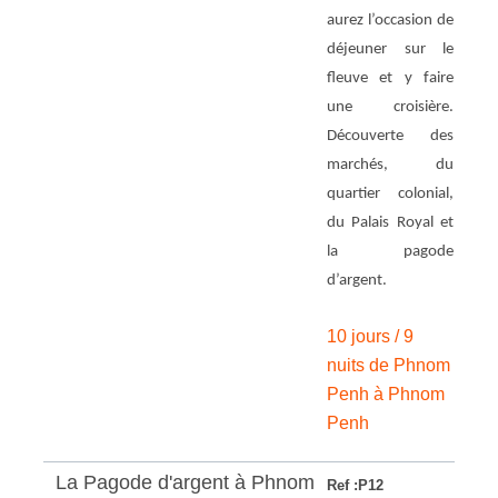
aurez l’occasion de
déjeuner sur le
fleuve et y faire
une croisière.
Découverte des
marchés, du
quartier colonial,
du Palais Royal et
la pagode
d’argent.
10 jours / 9
nuits de Phnom
Penh à Phnom
Penh
La Pagode d'argent à Phnom
Ref :P12