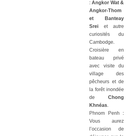
:
Angkor Wat &
Angkor-Thom
et Banteay
Srei
et autre
curiosités du
Cambodge.
Croisière en
bateau privé
avec visite du
village des
pêcheurs et de
la forêt inondée
de
Chong
Khnéas
.
Phnom Penh :
Vous aurez
l’occasion de