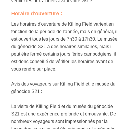
vérifier les prix actuels avant votre visite.
Horaire d'ouverture :
Les horaires d'ouverture de Killing Field varient en
fonction de la période de l'année, mais en général, il
est ouvert tous les jours de 7h30 à 17h30. Le musée
du génocide S21 a des horaires similaires, mais il
peut être fermé certains jours fériés cambodgiens, il
est donc conseillé de vérifier les horaires avant de
vous rendre sur place.
Avis des voyageurs sur Killing Field et le musée du
génocide S21 :
La visite de Killing Field et du musée du génocide
S21 est une expérience profonde et émouvante. De
nombreux voyageurs sont impressionnés par la
façon dont ces sites ont été préservés et aménagés,