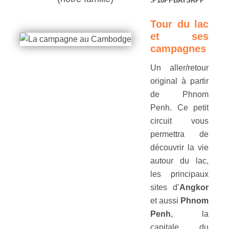
:P10PPBATSRPP
Tour du lac
et ses
campagnes
Un aller/retour
original à partir
de Phnom
Penh. Ce petit
circuit vous
permettra de
découvrir la vie
autour du lac,
les principaux
sites d’
Angkor
et aussi
Phnom
Penh
, la
capitale du