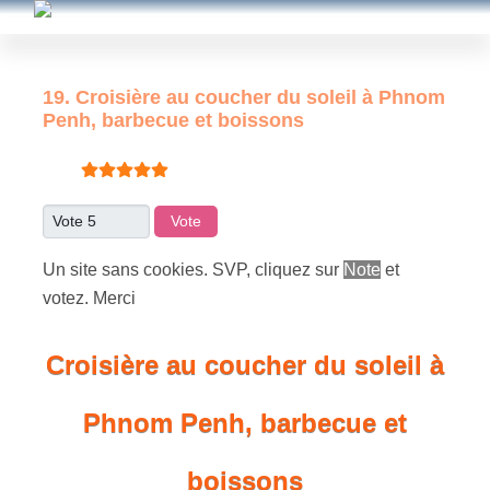
19. Croisière au coucher du soleil à Phnom
Penh, barbecue et boissons
Vote utilisateur:
5
/
5
Veuillez voter
Un site sans cookies. SVP, cliquez sur
Note
et
votez. Merci
Croisière au coucher du soleil à
Phnom Penh, barbecue et
boissons