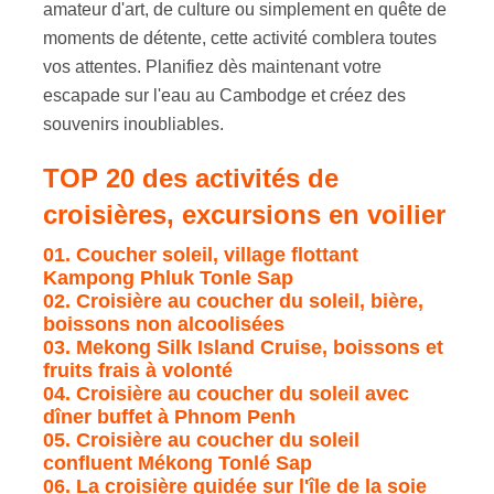
amateur d'art, de culture ou simplement en quête de
moments de détente, cette activité comblera toutes
vos attentes. Planifiez dès maintenant votre
escapade sur l'eau au Cambodge et créez des
souvenirs inoubliables.
TOP 20 des activités de
c
roisières, excursions en voilier
01. Coucher soleil, village flottant
Kampong Phluk Tonle Sap
02. Croisière au coucher du soleil, bière,
boissons non alcoolisées
03. Mekong Silk Island Cruise, boissons et
fruits frais à volonté
04. Croisière au coucher du soleil avec
dîner buffet à Phnom Penh
05. Croisière au coucher du soleil
confluent Mékong Tonlé Sap
06. La croisière guidée sur l'île de la soie