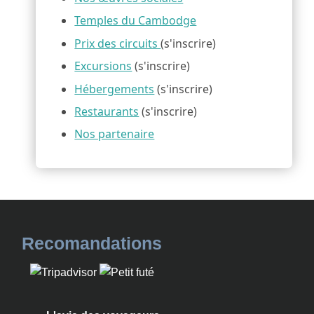
Temples du Cambodge
Prix des circuits
(s'inscrire)
Excursions
(s'inscrire)
Hébergements
(s'inscrire)
Restaurants
(s'inscrire)
Nos partenaire
Recomandations