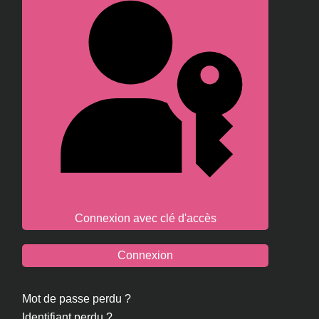
Connexion avec clé d'accès
Connexion
Mot de passe perdu ?
Identifiant perdu ?