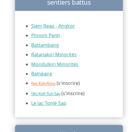
sentiers battus
Siem Reap - Angkor
Phnom Penh
Battambang
Ratanakiri Minorités
Mondulkiri Minorités
Balnéaire
(s'inscrire)
Iles Koh-Rong
(s'inscrire)
Iles Koh-Tun-Say
Le lac Tonlé Sap