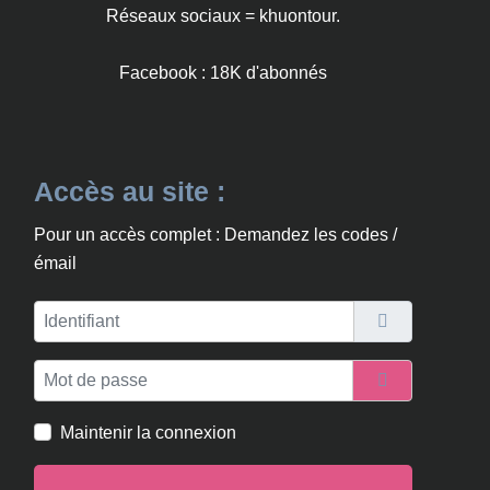
Réseaux sociaux = khuontour.
Facebook : 18K d'abonnés
Accès au site :
Pour un accès complet : Demandez les codes /
émail
Identifiant
Mot de passe
Afficher le m
Maintenir la connexion