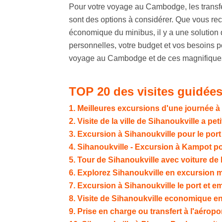
Pour votre voyage au Cambodge, les transf
sont des options à considérer. Que vous recher
économique du minibus, il y a une solution
personnelles, votre budget et vos besoins po
voyage au Cambodge et de ces magnifiques 
TOP 20 des visites guidées
1. Meilleures excursions d'une journée à
2. Visite de la ville de Sihanoukville a peti
3. Excursion à Sihanoukville pour le port
4. Sihanoukville - Excursion à Kampot poi
5. Tour de Sihanoukville avec voiture de 
6. Explorez Sihanoukville en excursion 
7. Excursion à Sihanoukville le port et 
8. Visite de Sihanoukville economique en
9. Prise en charge ou transfert à l'aéropo