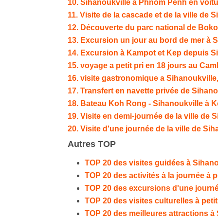
10. Sihanoukville à Phnom Penh en voitu
11. Visite de la cascade et de la ville de 
12. Découverte du parc national de Boko
13. Excursion un jour au bord de mer à S
14. Excursion à Kampot et Kep depuis S
15. voyage a petit pri en 18 jours au Ca
16. visite gastronomique a Sihanoukvil
17. Transfert en navette privée de Sihan
18. Bateau Koh Rong - Sihanoukville à 
19. Visite en demi-journée de la ville de 
20. Visite d'une journée de la ville de Si
Autres TOP
TOP 20 des visites guidées à Sihano
TOP 20 des activités à la journée à 
TOP 20 des excursions d'une jour
TOP 20 des visites culturelles à pet
TOP 20 des meilleures attractions 