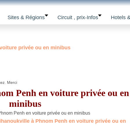
Sites & Régions
Circuit , prix-Infos
Hotels 
voiture privée ou en minibus
tez. Merci
nom Penh en voiture privée ou en
minibus
hanoukville à Phnom Penh en voiture privée ou en