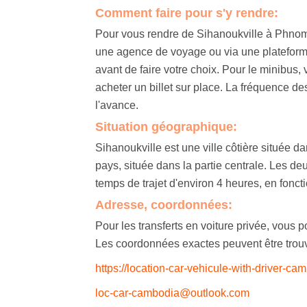
Comment faire pour s'y rendre:
Pour vous rendre de Sihanoukville à Phnom
une agence de voyage ou via une plateforme 
avant de faire votre choix. Pour le minibus,
acheter un billet sur place. La fréquence d
l'avance.
Situation géographique:
Sihanoukville est une ville côtière située
pays, située dans la partie centrale. Les deu
temps de trajet d'environ 4 heures, en foncti
Adresse, coordonnées:
Pour les transferts en voiture privée, vous 
Les coordonnées exactes peuvent être trouvé
https://location-car-vehicule-with-driver-ca
loc-car-cambodia@outlook.com