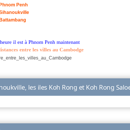
à Phnom Penh
 Sihanoukville
à Battambang
 heure il est à Phnom Penh maintenant
istances entre les villes au Cambodge
anoukville, les iles Koh Rong et Koh Rong Sal