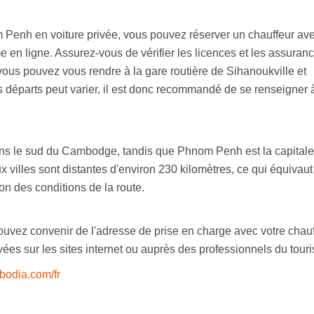
 Penh en voiture privée, vous pouvez réserver un chauffeur av
en ligne. Assurez-vous de vérifier les licences et les assuran
 vous pouvez vous rendre à la gare routière de Sihanoukville et
es départs peut varier, il est donc recommandé de se renseigner 
 dans le sud du Cambodge, tandis que Phnom Penh est la capitale
x villes sont distantes d'environ 230 kilomètres, ce qui équivaut
on des conditions de la route.
pouvez convenir de l'adresse de prise en charge avec votre chauf
es sur les sites internet ou auprès des professionnels du tour
mbodia.com/fr