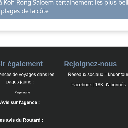
à Koh Rong Saloem certainement les plus bel
plages de la côte
ir également
Rejoignez-nous
ences de voyages dans les
Réseaux sociaux = khuontour
pages jaune :
Facebook : 18K d'abonnés
Avis sur l'agence :
es avis du Routard :