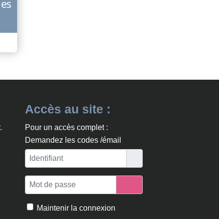
les
Accès au site :
.
Pour un accès complet :
Demandez les codes /émail
Identifiant
Mot de passe
Afficher le mot de passe
Maintenir la connexion