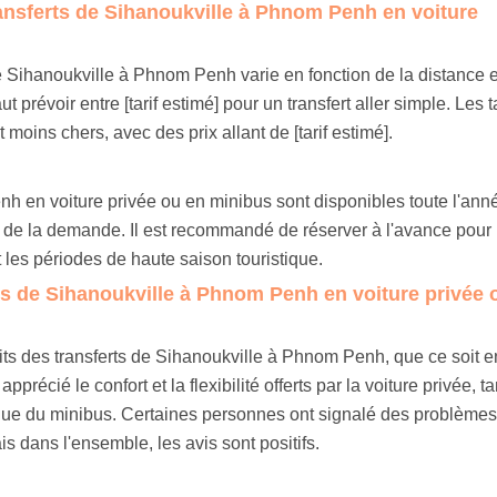
transferts de Sihanoukville à Phnom Penh en voiture
 de Sihanoukville à Phnom Penh varie en fonction de la distance e
 prévoir entre [tarif estimé] pour un transfert aller simple. Les ta
moins chers, avec des prix allant de [tarif estimé].
h en voiture privée ou en minibus sont disponibles toute l'ann
n de la demande. Il est recommandé de réserver à l'avance pour
 les périodes de haute saison touristique.
ts de Sihanoukville à Phnom Penh en voiture privée 
its des transferts de Sihanoukville à Phnom Penh, que ce soit e
récié le confort et la flexibilité offerts par la voiture privée, t
que du minibus. Certaines personnes ont signalé des problèmes
s dans l'ensemble, les avis sont positifs.