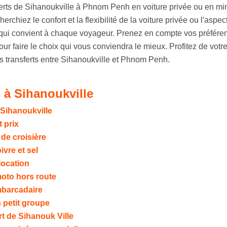
erts de Sihanoukville à Phnom Penh en voiture privée ou en mi
chiez le confort et la flexibilité de la voiture privée ou l'aspec
 qui convient à chaque voyageur. Prenez en compte vos préfére
ur faire le choix qui vous conviendra le mieux. Profitez de votr
transferts entre Sihanoukville et Phnom Penh.
 à Sihanoukville
 Sihanoukville
t prix
 de croisière
vre et sel
location
moto hors route
embarcadaire
 petit groupe
rt de Sihanouk Ville