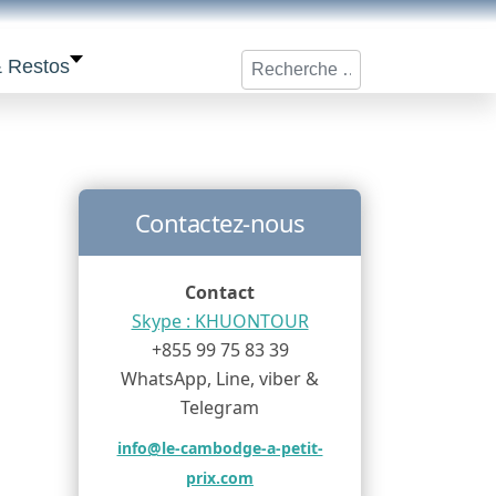
Rechercher
& Restos
Contactez-nous
Contact
Skype : KHUONTOUR
+855 99 75 83 39
WhatsApp, Line, viber &
Telegram
info@le-cambodge-a-petit-
prix.com